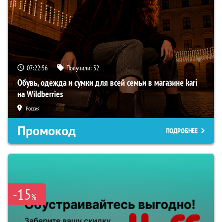
07:22:55
Получили:
32
Обувь, одежда и сумки для всей семьи в магазине kari
на Wildberries
Россия
Промокод
ПОДРОБНЕЕ
-15
%