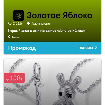
07:22:55
Получи первым!
Первый заказ в сети магазинов «Золотое Яблоко»
Россия
Промокод
ПОДРОБНЕЕ
100
%
до