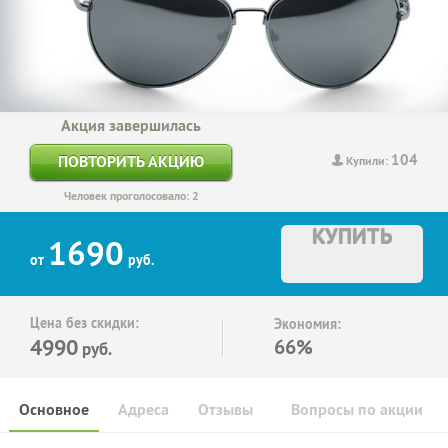
Акция завершилась
104
ПОВТОРИТЬ АКЦИЮ
Купили:
Человек проголосовало: 2
КУПИТЬ
1690
от
руб.
Цена без скидки:
Экономия:
4990
66%
руб.
Основное
Адреса
Отзывы
Вопросы по акции