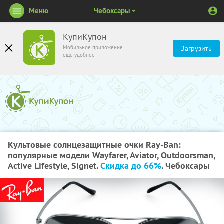
Меню
Чебоксары
КупиКупон
Мобильное приложение
Загрузить
ещё удобнее
Культовые солнцезащитные очки Ray-Ban:
популярные модели Wayfarer, Aviator, Outdoorsman,
Active Lifestyle, Signet.
Скидка до 66%
. Чебоксары