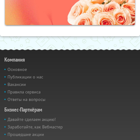
Компания
Основное
Публикации о нас
Вакансии
Правила сервиса
Ответы на вопросы
Бизнес-Партнёрам
Давайте сделаем акцию!
Заработайте, как Вебмастер
Прошедшие акции