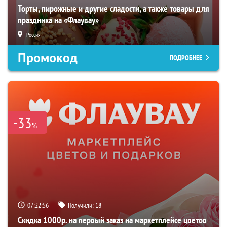
Торты, пирожные и другие сладости, а также товары для
праздника на «Флаувау»
Россия
Промокод
ПОДРОБНЕЕ
-33
%
07:22:55
Получили:
18
Скидка 1000р. на первый заказ на маркетплейсе цветов