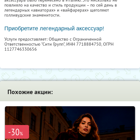
повлияло на качество и стиль продукции – по сей день в
легендарных «авиаторах» и «вайфарерах» щеголяют
голливудские знаменитости.
Приобретите легендарный аксессуар!
Услуги предоставляет: Общество с Ограниченной
Ответственностью "Сити Групп",
ИНН 7718884750
, ОГРН
1127746330656
Похожие акции:
-30
%