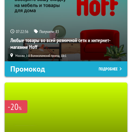
07:22:55
Получили:
83
Любые товары во всей розничной сети и интернет-
магазине Hoff
Москва, 1-й Волоколамский проезд, 10с1
Промокод
ПОДРОБНЕЕ
-20
%