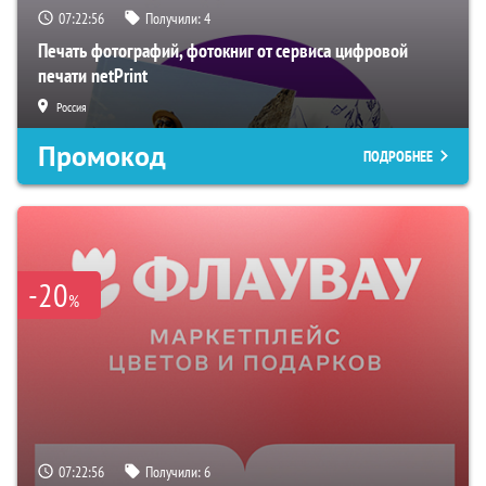
07:22:55
Получили:
4
Печать фотографий, фотокниг от сервиса цифровой
печати netPrint
Россия
Промокод
ПОДРОБНЕЕ
-20
%
07:22:55
Получили:
6