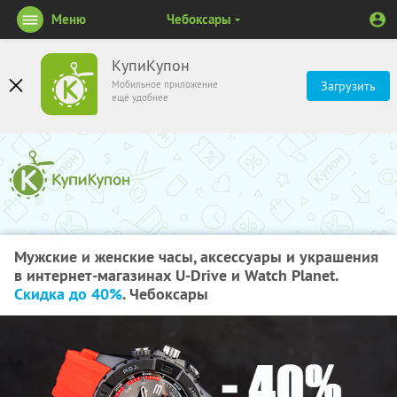
Меню
Чебоксары
КупиКупон
Мобильное приложение
Загрузить
ещё удобнее
Мужские и женские часы, аксессуары и украшения
в интернет-магазинах U-Drive и Watch Planet.
Скидка до 40%
. Чебоксары