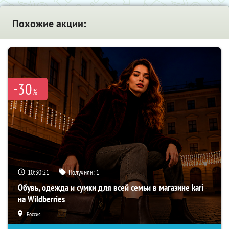
Похожие акции:
-30
%
10:30:20
Получили:
1
Обувь, одежда и сумки для всей семьи в магазине kari
на Wildberries
Россия