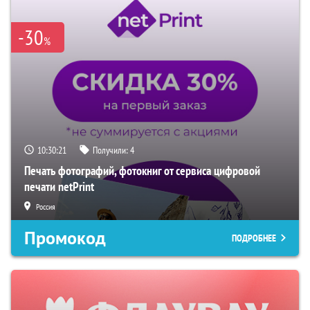
-30
%
10:30:20
Получили:
4
Печать фотографий, фотокниг от сервиса цифровой
печати netPrint
Россия
Промокод
ПОДРОБНЕЕ