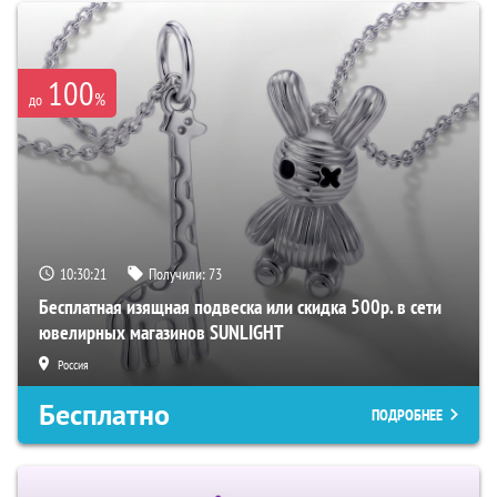
100
%
до
10:30:20
Получили:
73
Бесплатная изящная подвеска или скидка 500р. в сети
ювелирных магазинов SUNLIGHT
Россия
Бесплатно
ПОДРОБНЕЕ