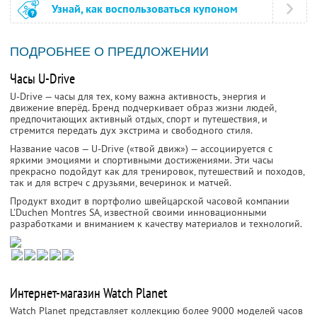
Узнай, как воспользоваться купоном
ПОДРОБНЕЕ О ПРЕДЛОЖЕНИИ
Часы U-Drive
U-Drive — часы для тех, кому важна активность, энергия и
движение вперёд. Бренд подчеркивает образ жизни людей,
предпочитающих активный отдых, спорт и путешествия, и
стремится передать дух экстрима и свободного стиля.
Название часов — U-Drive («твой движ») — ассоциируется с
яркими эмоциями и спортивными достижениями. Эти часы
прекрасно подойдут как для тренировок, путешествий и походов,
так и для встреч с друзьями, вечеринок и матчей.
Продукт входит в портфолио швейцарской часовой компании
L'Duchen Montres SA, известной своими инновационными
разработками и вниманием к качеству материалов и технологий.
Интернет-магазин Watch Planet
Watch Planet представляет коллекцию более 9000 моделей часов