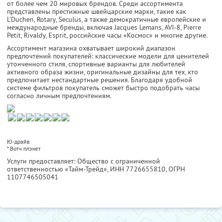
от более чем 20 мировых брендов. Среди ассортимента
представлены престижные швейцарские марки, такие как
L'Duchen, Rotary, Seculus, а также демократичные европейские и
международные бренды, включая Jacques Lemans, AVI-8, Pierre
Petit, Rivaldy, Esprit, российские часы «Космос» и многие другие.
Ассортимент магазина охватывает широкий диапазон
предпочтений покупателей: классические модели для ценителей
утонченного стиля, спортивные варианты для любителей
активного образа жизни, оригинальные дизайны для тех, кто
предпочитает нестандартные решения. Благодаря удобной
системе фильтров покупатель сможет быстро подобрать часы
согласно личным предпочтениям.
Ю-драйв
*
Вотч плэнет
Услуги предоставляет: Общество с ограниченной
ответственностью «Тайм-Трейд»,
ИНН 7726655810
, ОГРН
1107746505041