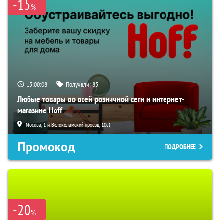
-15
%
15:00:07
Получили:
83
Любые товары во всей розничной сети и интернет-
магазине Hoff
Москва, 1-й Волоколамский проезд, 10с1
Промокод
ПОДРОБНЕЕ
-20
%