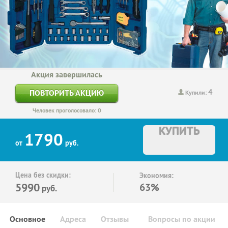
Акция завершилась
4
ПОВТОРИТЬ АКЦИЮ
Купили:
Человек проголосовало: 0
КУПИТЬ
1790
от
руб.
Цена без скидки:
Экономия:
5990
63%
руб.
Основное
Адреса
Отзывы
Вопросы по акции