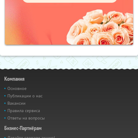
Компания
Основное
Публикации о нас
Вакансии
Правила сервиса
Ответы на вопросы
Бизнес-Партнёрам
Давайте сделаем акцию!