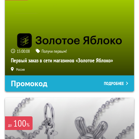
15:00:07
Получи первым!
Первый заказ в сети магазинов «Золотое Яблоко»
Россия
Промокод
ПОДРОБНЕЕ
100
%
до