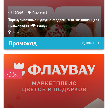
15:00:07
Получили:
6
Торты, пирожные и другие сладости, а также товары для
праздника на «Флаувау»
Россия
Промокод
ПОДРОБНЕЕ
-33
%