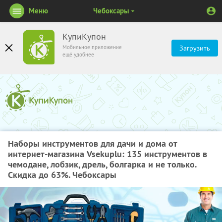
Меню
Чебоксары
КупиКупон
Мобильное приложение
Загрузить
ещё удобнее
Наборы инструментов для дачи и дома от
интернет-магазина Vsekuplu: 135 инструментов в
чемодане, лобзик, дрель, болгарка и не только.
Скидка до 63%. Чебоксары