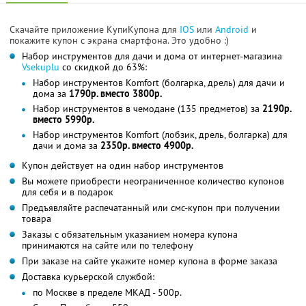
Скачайте приложение КупиКупона для
IOS
или
Android
и
покажите купон с экрана смартфона. Это удобно :)
Набор инструментов для дачи и дома от интернет-магазина
Vsekuplu
со скидкой до 63%:
Набор инструментов Komfort (болгарка, дрель) для дачи и
дома за
1790р. вместо 3800р.
Набор инструментов в чемодане (135 предметов) за
2190р.
вместо 5990р.
Набор инструментов Komfort (лобзик, дрель, болгарка) для
дачи и дома за
2350р. вместо 4900р.
Купон действует на один набор инструментов
Вы можете приобрести неограниченное количество купонов
для себя и в подарок
Предъявляйте распечатанный или смс-купон при получении
товара
Заказы с обязательным указанием номера купона
принимаются на сайте или по телефону
При заказе на сайте укажите номер купона в форме заказа
Доставка курьерской службой:
по Москве в пределе МКАД - 500р.