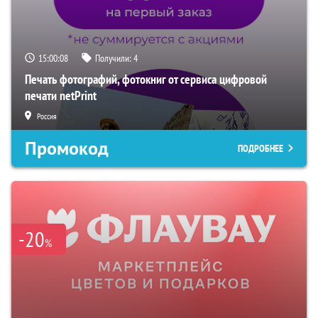
15:00:07
Получили:
4
Печать фотографий, фотокниг от сервиса цифровой
печати netPrint
Россия
Промокод
ПОДРОБНЕЕ
-20
%