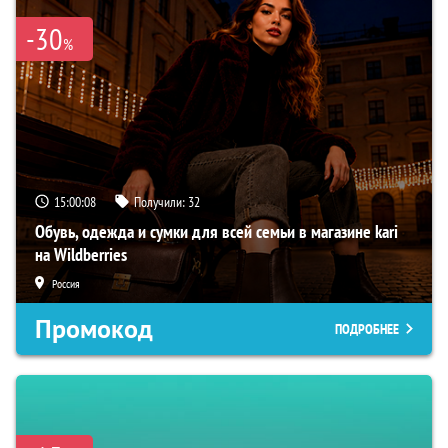
-30
%
15:00:07
Получили:
32
Обувь, одежда и сумки для всей семьи в магазине kari
на Wildberries
Россия
Промокод
ПОДРОБНЕЕ