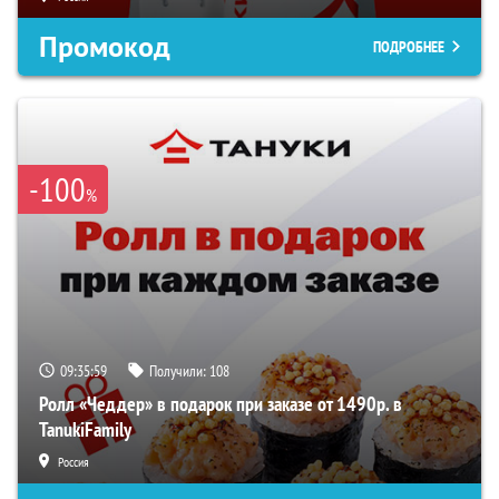
Промокод
ПОДРОБНЕЕ
-100
%
09:35:58
Получили:
108
Ролл «Чеддер» в подарок при заказе от 1490р. в
TanukiFamily
Россия