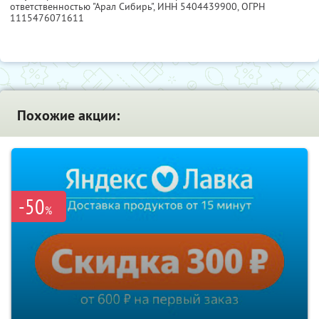
ответственностью "Арал Сибирь",
ИНН 5404439900
, ОГРН
1115476071611
Похожие акции:
-50
%