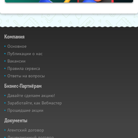
Компания
Основное
Публикации о нас
Вакансии
Правила сервиса
Ответы на вопросы
Бизнес-Партнёрам
Давайте сделаем акцию!
Заработайте, как Вебмастер
Прошедшие акции
Документы
Агентский договор
Лицензионный договор