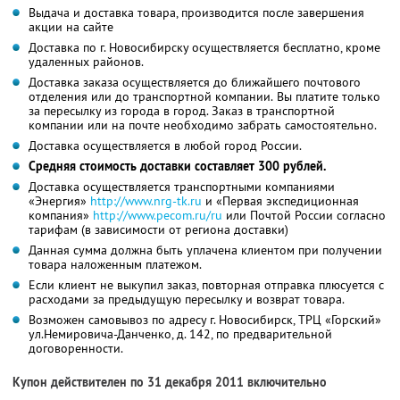
Выдача и доставка товара, производится после завершения
акции на сайте
Доставка по г. Новосибирску осуществляется бесплатно, кроме
удаленных районов.
Доставка заказа осуществляется до ближайшего почтового
отделения или до транспортной компании. Вы платите только
за пересылку из города в город. Заказ в транспортной
компании или на почте необходимо забрать самостоятельно.
Доставка осуществляется в любой город России.
Средняя стоимость доставки составляет 300 рублей.
Доставка осуществляется транспортными компаниями
«Энергия»
http://www.nrg-tk.ru
и «Первая экспедиционная
компания»
http://www.pecom.ru/ru
или Почтой России согласно
тарифам (в зависимости от региона доставки)
Данная сумма должна быть уплачена клиентом при получении
товара наложенным платежом.
Если клиент не выкупил заказ, повторная отправка плюсуется с
расходами за предыдущую пересылку и возврат товара.
Возможен самовывоз по адресу г. Новосибирск, ТРЦ «Горский»
ул.Немировича-Данченко, д. 142, по предварительной
договоренности.
Купон действителен по 31 декабря 2011 включительно