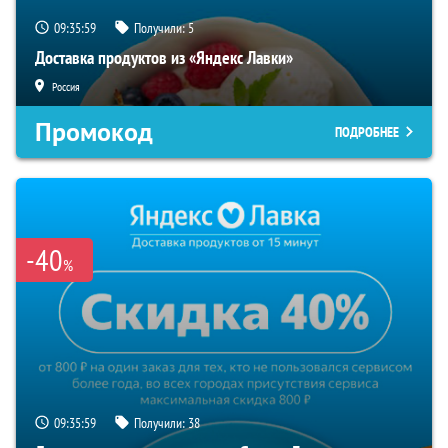
09:35:58
Получили:
5
Доставка продуктов из «Яндекс Лавки»
Россия
Промокод
ПОДРОБНЕЕ
-40
%
09:35:58
Получили:
38