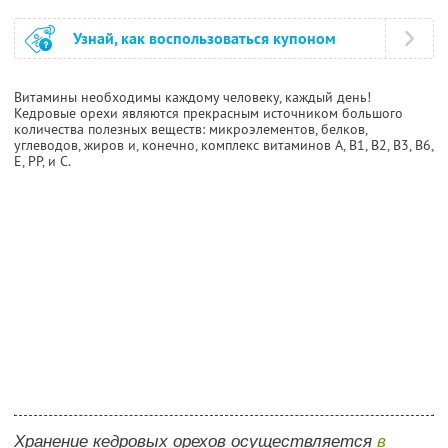
Узнай, как воспользоваться купоном
Витамины необходимы каждому человеку, каждый день!
Кедровые орехи являются прекрасным источником большого
количества полезных веществ: микроэлементов, белков,
углеводов, жиров и, конечно, комплекс витаминов А, В1, В2, В3, В6,
Е, РР, и С.
Хранение кедровых орехов осуществляется
в