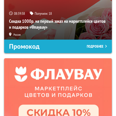
08:59:57
Получили:
18
Скидка 1000р. на первый заказ на маркетплейсе цветов
и подарков «Флаувау»
Россия
Промокод
ПОДРОБНЕЕ