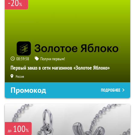
-20
%
08:59:57
Получи первым!
Первый заказ в сети магазинов «Золотое Яблоко»
Россия
Промокод
ПОДРОБНЕЕ
100
%
до