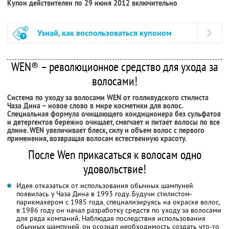
Купон действителен по 29 июня 2012 включительно
Узнай, как воспользоваться купоном
WEN® – революционное средство для ухода за
волосами!
Система по уходу за волосами WEN от голливудского стилиста
Чаза Дина – новое слово в мире косметики для волос.
Специальная формула очищающего кондиционера без сульфатов
и детергентов бережно очищает, смягчает и питает волосы по все
длине. WEN увеличивает блеск, силу и объем волос с первого
применения, возвращая волосам естественную красоту.
После Wen прикасаться к волосам одно
удовольствие!
Идея отказаться от использования обычных шампуней
появилась у Чаза Дина в 1993 году. Будучи стилистом-
парикмахером с 1985 года, специализируясь на окраске волос,
в 1986 году он начал разработку средств по уходу за волосами
для ряда компаний. Наблюдая последствия использования
обычных шампуней, он осознал необходимость создать что-то