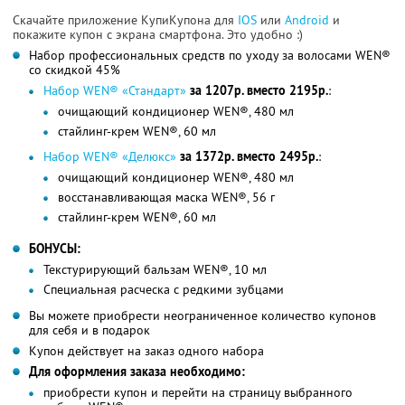
Скачайте приложение КупиКупона для
IOS
или
Android
и
покажите купон с экрана смартфона. Это удобно :)
Набор профессиональных средств по уходу за волосами WEN®
со скидкой 45%
Набор WEN® «Стандарт»
за 1207р. вместо 2195р.
:
очищающий кондиционер WEN®, 480 мл
стайлинг-крем WEN®, 60 мл
Набор WEN® «Делюкс»
за 1372р. вместо 2495р.
:
очищающий кондиционер WEN®, 480 мл
восстанавливающая маска WEN®, 56 г
стайлинг-крем WEN®, 60 мл
БОНУСЫ:
Текстурирующий бальзам WEN®, 10 мл
Специальная расческа с редкими зубцами
Вы можете приобрести неограниченное количество купонов
для себя и в подарок
Купон действует на заказ одного набора
Для оформления заказа необходимо:
приобрести купон и перейти на страницу выбранного