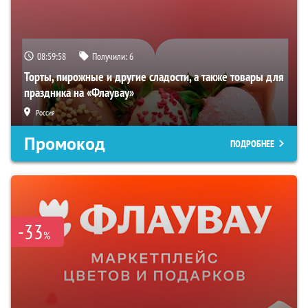
08:59:57
Получили:
6
Торты, пирожные и другие сладости, а также товары для
праздника на «Флаувау»
Россия
Промокод
ПОДРОБНЕЕ
-33
%