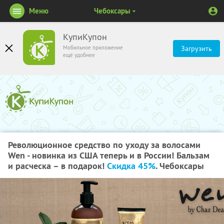
Меню
Чебоксары
КупиКупон
Мобильное приложение
Загрузить
ещё удобнее
Революционное средство по уходу за волосами
Wen - новинка из США теперь и в России! Бальзам
и расческа – в подарок!
Скидка 45%
. Чебоксары