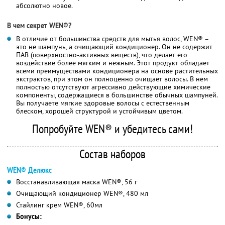
абсолютно новое.
В чем секрет WEN®?
В отличие от большинства средств для мытья волос, WEN® –
это не шампунь, а очищающий кондиционер. Он не содержит
ПАВ (поверхностно-активных веществ), что делает его
воздействие более мягким и нежным. Этот продукт обладает
всеми преимуществами кондиционера на основе растительных
экстрактов, при этом он полноценно очищает волосы. В нем
полностью отсутствуют агрессивно действующие химические
компоненты, содержащиеся в большинстве обычных шампуней.
Вы получаете мягкие здоровые волосы с естественным
блеском, хорошей структурой и устойчивым цветом.
Попробуйте WEN® и убедитесь сами!
Состав наборов
WEN® Делюкс
Восстанавливающая маска WEN®, 56 г
Очищающий кондиционер WEN®, 480 мл
Стайлинг крем WEN®, 60мл
Бонусы: