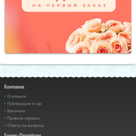
Компания
Основное
Публикации о нас
Вакансии
Правила сервиса
Ответы на вопросы
Бизнес-Партнёрам