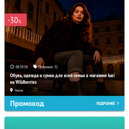
-30
%
08:59:57
Получили:
32
Обувь, одежда и сумки для всей семьи в магазине kari
на Wildberries
Россия
Промокод
ПОДРОБНЕЕ