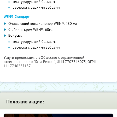
текстурирующий бальзам,
расческа с редкими зубцами
WEN® Стандарт
Очищающий кондиционер WEN®, 480 мл
Стайлинг крем WEN®, 60мл
Бонусы:
текстурирующий бальзам,
расческа с редкими зубцами
Услуги предоставляет: Общество с ограниченной
ответственностью "Гати-Ренкер",
ИНН 7707746075
, ОГРН
1117746237157
Похожие акции: