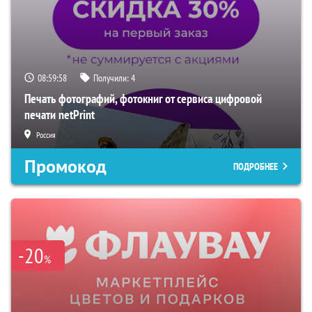
08:59:57
Получили:
4
Печать фотографий, фотокниг от сервиса цифровой
печати netPrint
Россия
Промокод
ПОДРОБНЕЕ
-20
%