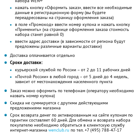
набора WEN®
нажать кнопку «Оформить заказ», ввести все необходимые
данные в регистрационную форму (вы будете
переадресованы на страницу оформления заказа)
в поле «Промокод» ввести номер купона и нажать кнопку
«Применить» (на странице оформления заказа стоимость
набора станет равной 0)
ввести адрес доставки (в зависимости от региона будут
предложены различные варианты доставки)
Доставка оплачивается отдельно
Сроки доставки:
курьерской службой по России – от 2 до 11 рабочих дней
«Почтой России» в любой город – от 5 дней до 4 недель,
зависит от местонахождения населенного пункта
Заказ можно оформить по телефонам (оператору необходимо
назвать номер купона)
Скидка не суммируется с другими действующими
предложениями магазина
Срок возврата денег по активированным на сайте купонам по
гарантии составляет 60 дней. Для обмена и возврата набора
покупателю необходимо обратиться в клиентскую службу
интернет-магазина
wenclub.ru
по тел. +7 (495) 788-47-17