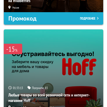
на Wildberries
Россия
Промокод
ПОДРОБНЕЕ
-15
%
01:33:13
Получили:
83
Любые товары во всей розничной сети и интернет-
магазине Hoff