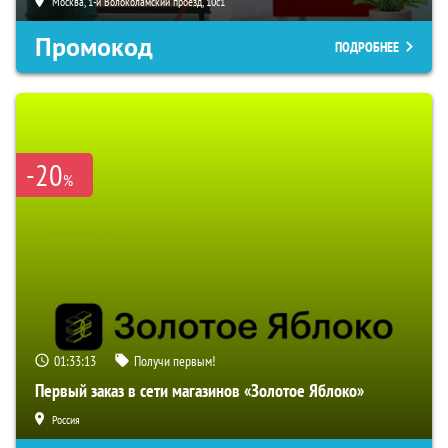
Москва, 1-й Волоколамский проезд, 10с1
Промокод
ПОДРОБНЕЕ
-20
%
01:33:13
Получи первым!
Первый заказ в сети магазинов «Золотое Яблоко»
Россия