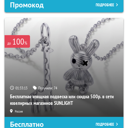
Промокод
ПОДРОБНЕЕ
100
%
до
01:33:13
Получили:
74
Бесплатная изящная подвеска или скидка 500р. в сети
ювелирных магазинов SUNLIGHT
Россия
Бесплатно
ПОДРОБНЕЕ