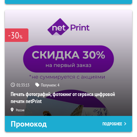
-30
%
01:33:13
Получили:
4
Печать фотографий, фотокниг от сервиса цифровой
печати netPrint
Россия
Промокод
ПОДРОБНЕЕ