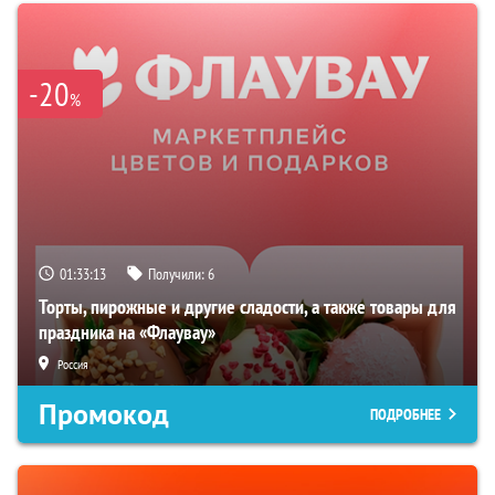
-20
%
01:33:13
Получили:
6
Торты, пирожные и другие сладости, а также товары для
праздника на «Флаувау»
Россия
Промокод
ПОДРОБНЕЕ