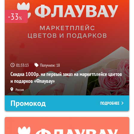
-33
%
01:33:13
Получили:
18
Скидка 1000р. на первый заказ на маркетплейсе цветов
и подарков «Флаувау»
Россия
Промокод
ПОДРОБНЕЕ