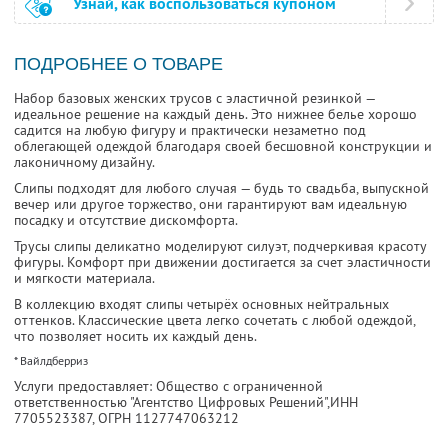
Узнай, как воспользоваться купоном
ПОДРОБНЕЕ О ТОВАРЕ
Набор базовых женских трусов с эластичной резинкой —
идеальное решение на каждый день. Это нижнее белье хорошо
садится на любую фигуру и практически незаметно под
облегающей одеждой благодаря своей бесшовной конструкции и
лаконичному дизайну.
Слипы подходят для любого случая — будь то свадьба, выпускной
вечер или другое торжество, они гарантируют вам идеальную
посадку и отсутствие дискомфорта.
Трусы слипы деликатно моделируют силуэт, подчеркивая красоту
фигуры. Комфорт при движении достигается за счет эластичности
и мягкости материала.
В коллекцию входят слипы четырёх основных нейтральных
оттенков. Классические цвета легко сочетать с любой одеждой,
что позволяет носить их каждый день.
* Вайлдберриз
Услуги предоставляет: Общество с ограниченной
ответственностью "Агентство Цифровых Решений",
ИНН
7705523387
, ОГРН 1127747063212