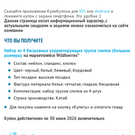
Скачайте приложение КупиКупона для
IOS
или
Android
и
покажите купон с экрана смартфона. Это удобно :)
Данная страница носит информационный характер, с
актуальными скидками и акциями можно ознакомиться на сайте
компании
ЧТО ВЫ ПОЛУЧИТЕ
Набор из 4 бесшовных корректирующих трусов слипов (большие
размеры)
на маркетплейсе Wildberries*
Состав: нейлон, спандекс, хлопок
Цвет: черный, белый, бежевый, бордовый
Тип посадки: высокая посадка
Фактура материала белья: сетчатая, гладкая, бесшовная
Комплектация: набор трусов слипов из 4 штук
Страна производства: Китай
Для покупки нажмите на кнопку «Купить» и оплатите товар
Купон действителен по 30 июня 2026 включительно