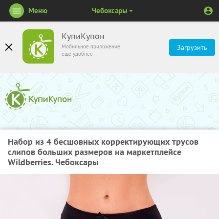
Меню
Чебоксары
КупиКупон
Мобильное приложение
Загрузить
ещё удобнее
Набор из 4 бесшовных корректирующих трусов
слипов больших размеров на маркетплейсе
Wildberries. Чебоксары