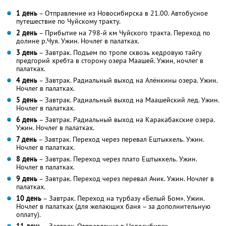
1 день
– Отправление из Новосибирска в 21.00. Автобусное
путешествие по Чуйскому тракту.
2 день
– Прибытие на 798-й км Чуйского тракта. Переход по
долине р.Чуя. Ужин. Ночлег в палатках.
3 день
– Завтрак. Подъем по тропе сквозь кедровую тайгу
предгорий хребта в сторону озера Маашей. Ужин, ночлег в
палатках.
4 день
– Завтрак. Радиальный выход на Алёнкины озера. Ужин.
Ночлег в палатках.
5 день
– Завтрак. Радиальный выход на Маашейский лед. Ужин.
Ночлег в палатках.
6 день
– Завтрак. Радиальный выход на Каракабакские озера.
Ужин. Ночлег в палатках.
7 день
– Завтрак. Переход через перевал Ештыккель. Ужин.
Ночлег в палатках.
8 день
– Завтрак. Переход через плато Ештыккель. Ужин.
Ночлег в палатках.
9 день
– Завтрак. Переход через перевал Ачик. Ужин. Ночлег в
палатках.
10 день
– Завтрак. Переход на турбазу «Белый Бом». Ужин.
Ночлег в палатках (для желающих баня – за дополнительную
оплату).
11 день
– Завтрак. Отправление в Новосибирск.