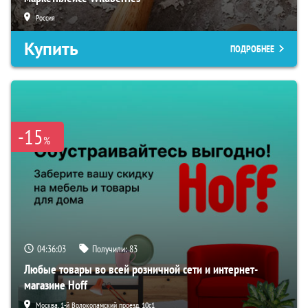
Россия
Купить
ПОДРОБНЕЕ
-15
%
04:36:02
Получили:
83
Любые товары во всей розничной сети и интернет-
магазине Hoff
Москва, 1-й Волоколамский проезд, 10с1