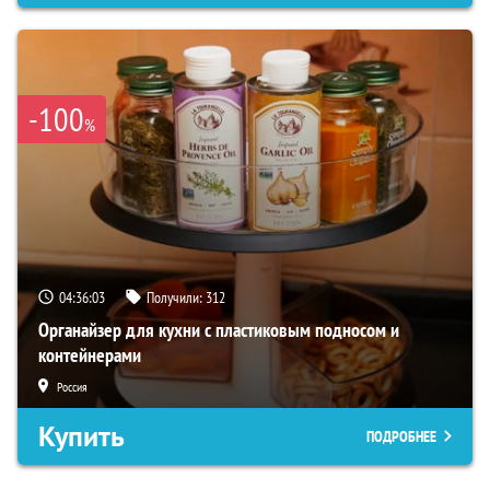
-100
%
04:36:02
Получили:
312
Органайзер для кухни с пластиковым подносом и
контейнерами
Россия
Купить
ПОДРОБНЕЕ