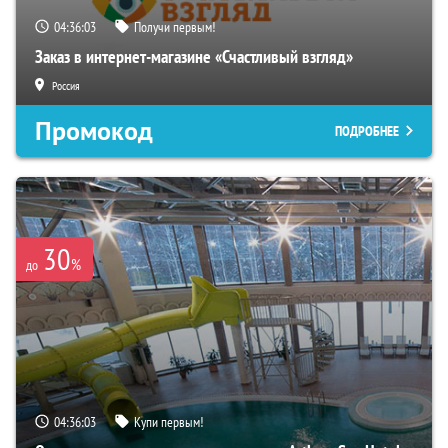
04:36:02
Получи первым!
Заказ в интернет-магазине «Счастливый взгляд»
Россия
Промокод
ПОДРОБНЕЕ
30
%
до
04:36:02
Купи первым!