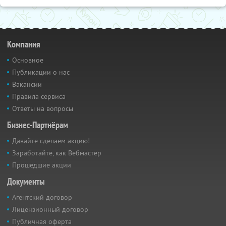
Компания
Основное
Публикации о нас
Вакансии
Правила сервиса
Ответы на вопросы
Бизнес-Партнёрам
Давайте сделаем акцию!
Заработайте, как Вебмастер
Прошедшие акции
Документы
Агентский договор
Лицензионный договор
Публичная оферта