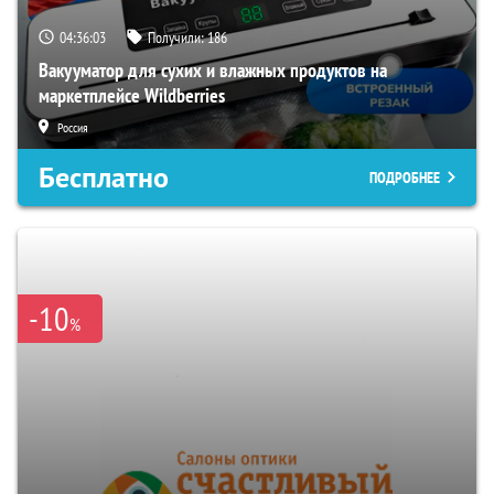
04:36:02
Получили:
186
Вакууматор для сухих и влажных продуктов на
маркетплейсе Wildberries
Россия
Бесплатно
ПОДРОБНЕЕ
-10
%