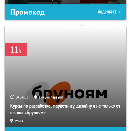
Промокод
ПОДРОБНЕЕ
-11
%
04:36:02
Получи первым!
Курсы по разработке, маркетингу, дизайну и не только от
школы «Бруноям»
Россия