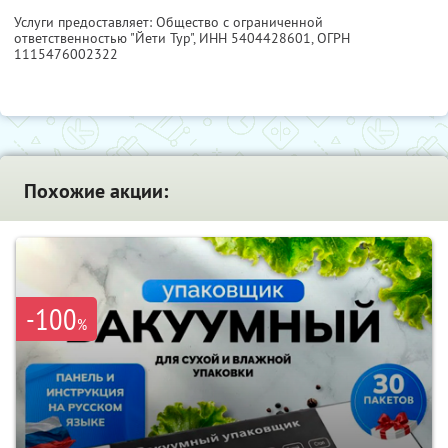
Услуги предоставляет: Общество с ограниченной
ответственностью "Йети Тур",
ИНН 5404428601
, ОГРН
1115476002322
Похожие акции:
-100
%