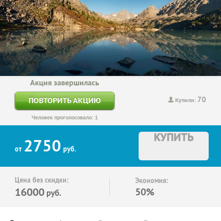
Акция завершилась
70
ПОВТОРИТЬ АКЦИЮ
Купили:
Человек проголосовало: 1
КУПИТЬ
2750
от
руб.
Цена без скидки:
Экономия:
16000
50%
руб.