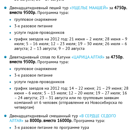
Двенадцатидневный пеший тур
«УЩЕЛЬЕ МААШЕЙ»
за
4750р.
вместо 9500р.
Программа тура:
групповое снаряжение
3-х разовое питание
услуги гидов-проводников
график заездов на 2012 год: 21 июня – 2 июля; 28 июня – 9
июля; 5 – 16 июля; 12 – 23 июля; 19 – 30 июля; 26 июля – 6
августа; 2 – 13 августа; 9 – 20 августа
Девятидневный сплав по Катуни
«ЦАРИЦА АЛТАЯ»
за
4750р.
вместо 9500р.
Программа тура:
групповое снаряжение
3-х разовое питание
услуги гидов-проводников
график заездов на 2012 год: 14 – 22 июня; 21 – 29 июня; 28
июня – 6 июля; 5 – 13 июля; 12 – 20 июля; 19 – 27 июля; 16
– 24 августа; 23 – 31 августа или по групповым заявкам
компаний от 6 человек (отправление из Новосибирска по
четвергам)
Двенадцатидневный смешанный тур
«В СЕРДЦЕ СЕДОГО
АЛТАЯ»
за
8000р. вместо 16000р.
Программа тура:
3-х разовое питание по программе тура