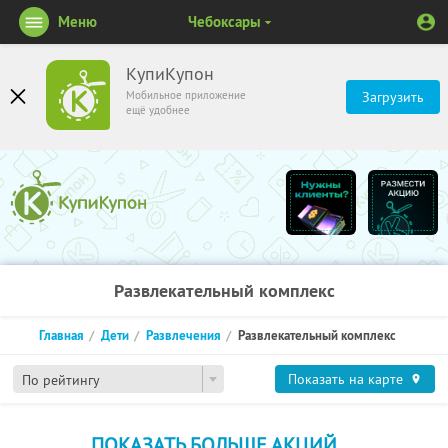
Меню
Чебоксары
КупиКупон
Мобильное приложение
Загрузить
ещё удобнее
Развлекательный комплекс
Главная
Дети
Развлечения
Развлекательный комплекс
Показать на карте
По рейтингу
ПОКАЗАТЬ БОЛЬШЕ АКЦИЙ