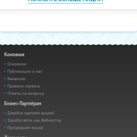
Компания
Основное
Публикации о нас
Вакансии
Правила сервиса
Ответы на вопросы
Бизнес-Партнёрам
Давайте сделаем акцию!
Заработайте, как Вебмастер
Прошедшие акции