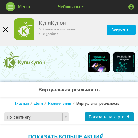
Меню
Чебоксары
КупиКупон
Мобильное приложение
Загрузить
ещё удобнее
Виртуальная реальность
Главная
Дети
Развлечения
Виртуальная реальность
Показать на карте
По рейтингу
ПОКАЗАТЬ БОЛЬШЕ АКЦИЙ