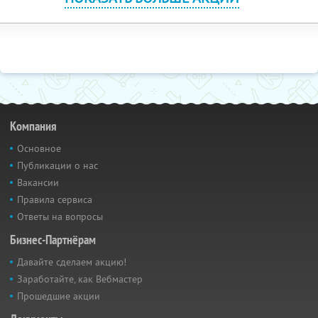
Компания
Основное
Публикации о нас
Вакансии
Правила сервиса
Ответы на вопросы
Бизнес-Партнёрам
Давайте сделаем акцию!
Заработайте, как Вебмастер
Прошедшие акции