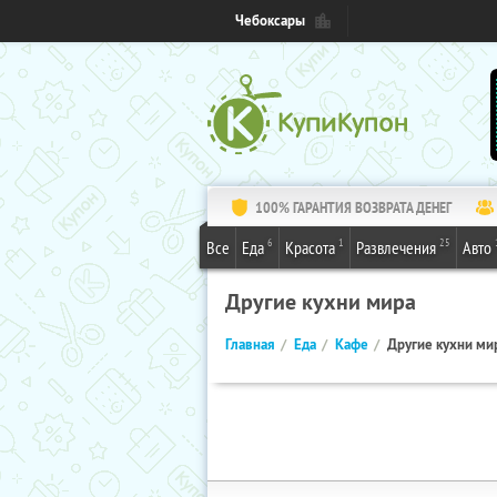
Чебоксары
100% ГАРАНТИЯ ВОЗВРАТА ДЕНЕГ
6
1
25
Все
Еда
Красота
Развлечения
Авто
Другие кухни мира
Главная
Еда
Кафе
Другие кухни ми