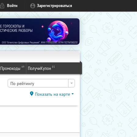
Войти
Зарегистрироваться
49
85
Промокоды
ПолучиКупон
По рейтингу
Показать на карте