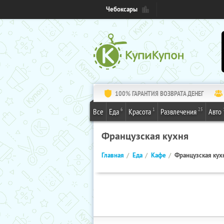
Чебоксары
100% ГАРАНТИЯ ВОЗВРАТА ДЕНЕГ
6
1
25
Все
Еда
Красота
Развлечения
Авто
Французская кухня
Главная
Еда
Кафе
Французская кух