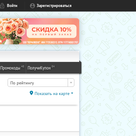
Войти
Зарегистрироваться
48
84
Промокоды
ПолучиКупон
По рейтингу
Показать на карте