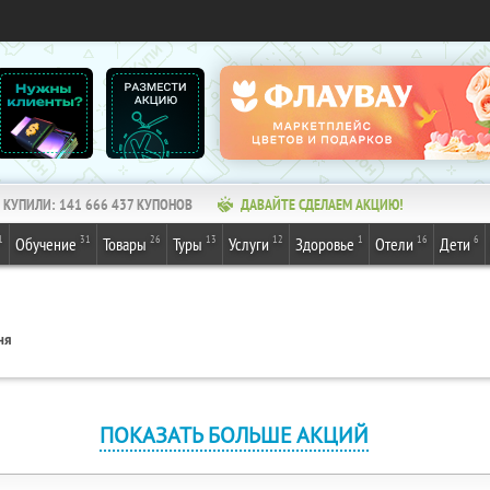
КУПИЛИ:
141 666 437
КУПОНОВ
ДАВАЙТЕ СДЕЛАЕМ АКЦИЮ!
1
31
26
13
12
1
16
6
Обучение
Товары
Туры
Услуги
Здоровье
Отели
Дети
ня
ПОКАЗАТЬ БОЛЬШЕ АКЦИЙ