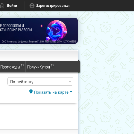
Войти
Зарегистрироваться
53
89
Промокоды
ПолучиКупон
По рейтингу
Показать на карте