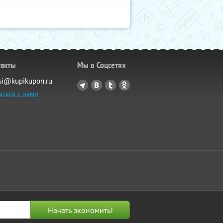
такты
Мы в Соцсетях
si@kupikupon.ru
аться с нами