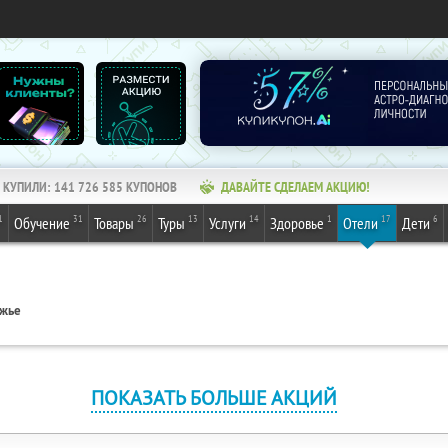
КУПИЛИ:
141 726 585
КУПОНОВ
ДАВАЙТЕ СДЕЛАЕМ АКЦИЮ!
1
31
26
13
14
1
17
6
Обучение
Товары
Туры
Услуги
Здоровье
Отели
Дети
ежье
ПОКАЗАТЬ БОЛЬШЕ АКЦИЙ