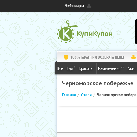
Чебоксары
100% ГАРАНТИЯ ВОЗВРАТА ДЕНЕГ
7
1
25
Все
Еда
Красота
Развлечения
Авто
Черноморское побережье
Главная
Отели
Черноморское побер