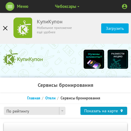
Меню
Чебоксары
КупиКупон
Мобильное приложение
Загрузить
ещё удобнее
Сервисы бронирования
Главная
Отели
Сервисы бронирования
Показать на карте
По рейтингу