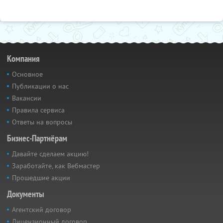
Компания
Основное
Публикации о нас
Вакансии
Правила сервиса
Ответы на вопросы
Бизнес-Партнёрам
Давайте сделаем акцию!
Заработайте, как Вебмастер
Прошедшие акции
Документы
Агентский договор
Лицензионный договор