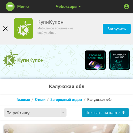
Меню
Чебоксары
КупиКупон
Мобильное приложение
Загрузить
ещё удобнее
Калужская обл
Главная
Отели
Загородный отдых
Калужская обл
Показать на карте
По рейтингу