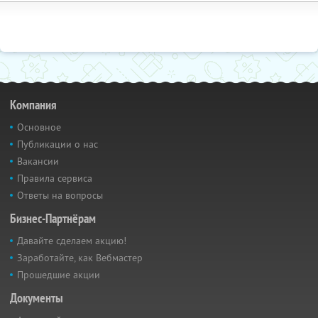
Компания
Основное
Публикации о нас
Вакансии
Правила сервиса
Ответы на вопросы
Бизнес-Партнёрам
Давайте сделаем акцию!
Заработайте, как Вебмастер
Прошедшие акции
Документы