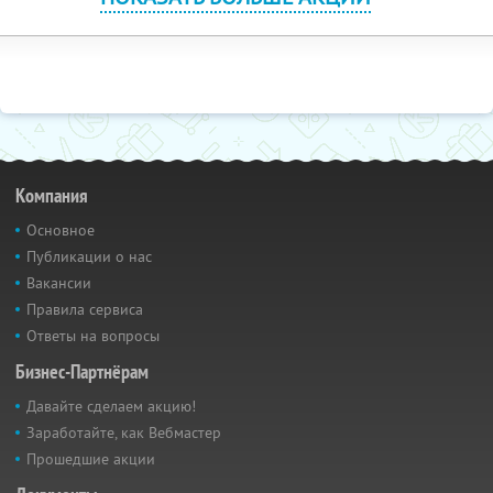
Компания
Основное
Публикации о нас
Вакансии
Правила сервиса
Ответы на вопросы
Бизнес-Партнёрам
Давайте сделаем акцию!
Заработайте, как Вебмастер
Прошедшие акции