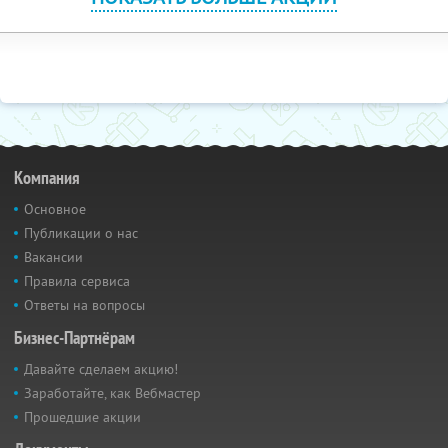
Компания
Основное
Публикации о нас
Вакансии
Правила сервиса
Ответы на вопросы
Бизнес-Партнёрам
Давайте сделаем акцию!
Заработайте, как Вебмастер
Прошедшие акции