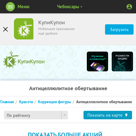
Меню
Чебоксары
КупиКупон
Мобильное приложение
Загрузить
ещё удобнее
Антицеллюлитное обертывание
Главная
Красота
Коррекция фигуры
Антицеллюлитное обертывание
Показать на карте
По рейтингу
ПОКАЗАТЬ БОЛЬШЕ АКЦИЙ