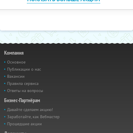
Компания
Основное
Публикации о нас
Вакансии
Правила сервиса
Ответы на вопросы
Бизнес-Партнёрам
Давайте сделаем акцию!
Заработайте, как Вебмастер
Прошедшие акции