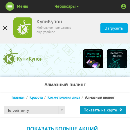
Меню
Чебоксары
КупиКупон
Мобильное приложение
Загрузить
ещё удобнее
Алмазный пилинг
Главная
Красота
Косметология лица
Алмазный пилинг
Показать на карте
По рейтингу
ПОКАЗАТЬ БОЛЬШЕ АКЦИЙ