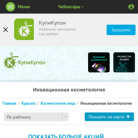
Меню
Чебоксары
КупиКупон
Мобильное приложение
Загрузить
ещё удобнее
Инъекционная косметология
Главная
Красота
Косметология лица
Инъекционная косметология
Показать на карте
По рейтингу
ПОКАЗАТЬ БОЛЬШЕ АКЦИЙ