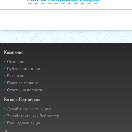
Компания
Основное
Публикации о нас
Вакансии
Правила сервиса
Ответы на вопросы
Бизнес-Партнёрам
Давайте сделаем акцию!
Заработайте, как Вебмастер
Прошедшие акции