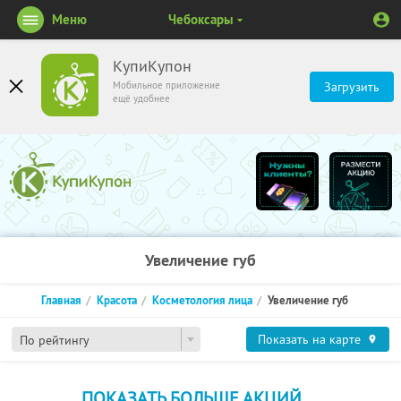
Меню
Чебоксары
КупиКупон
Мобильное приложение
Загрузить
ещё удобнее
Увеличение губ
Главная
Красота
Косметология лица
Увеличение губ
Показать на карте
По рейтингу
ПОКАЗАТЬ БОЛЬШЕ АКЦИЙ