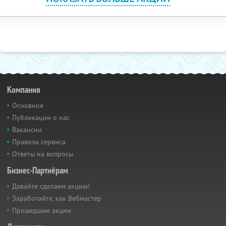
Компания
Основное
Публикации о нас
Вакансии
Правила сервиса
Ответы на вопросы
Бизнес-Партнёрам
Давайте сделаем акцию!
Заработайте, как Вебмастер
Прошедшие акции