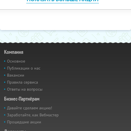
Компания
Основное
Публикации о нас
Вакансии
Правила сервиса
Ответы на вопросы
Бизнес-Партнёрам
Давайте сделаем акцию!
Заработайте, как Вебмастер
Прошедшие акции