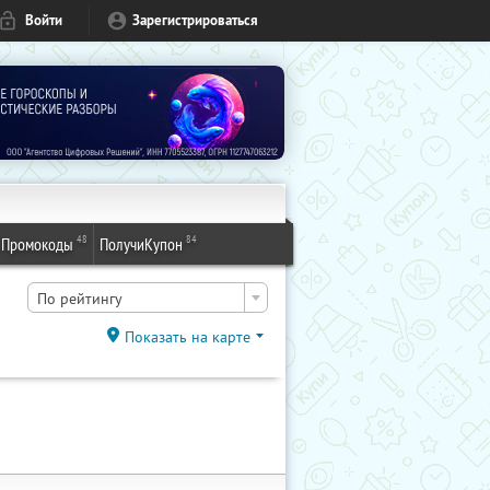
Войти
Зарегистрироваться
48
84
Промокоды
ПолучиКупон
По рейтингу
Показать на карте