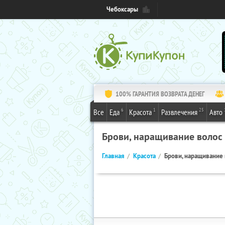
Чебоксары
100% ГАРАНТИЯ ВОЗВРАТА ДЕНЕГ
6
1
25
Все
Еда
Красота
Развлечения
Авто
Брови, наращивание волос
Главная
Красота
Брови, наращивание 