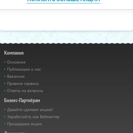
Компания
Основное
Публикации о нас
Вакансии
Правила сервиса
Ответы на вопросы
Бизнес-Партнёрам
Давайте сделаем акцию!
Заработайте, как Вебмастер
Прошедшие акции