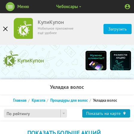
Меню
Чебоксары
КупиКупон
Мобильное приложение
Загрузить
ещё удобнее
Укладка волос
Главная
Красота
Процедуры для волос
Укладка волос
Показать на карте
По рейтингу
ПОКАЗАТЬ БОЛЬШЕ АКЦИЙ