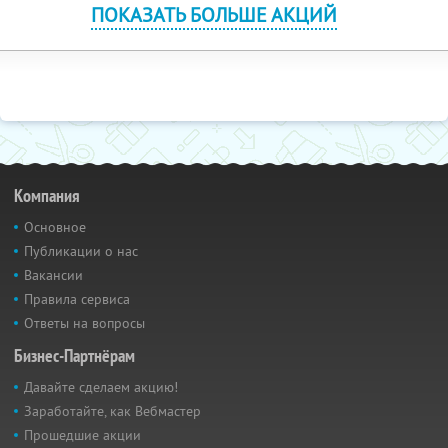
ПОКАЗАТЬ БОЛЬШЕ АКЦИЙ
Компания
Основное
Публикации о нас
Вакансии
Правила сервиса
Ответы на вопросы
Бизнес-Партнёрам
Давайте сделаем акцию!
Заработайте, как Вебмастер
Прошедшие акции