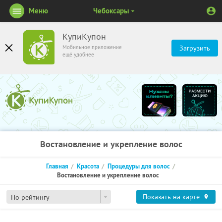
Меню
Чебоксары
КупиКупон
Мобильное приложение
Загрузить
ещё удобнее
Востановление и укрепление волос
Главная
Красота
Процедуры для волос
Востановление и укрепление волос
Показать на карте
По рейтингу