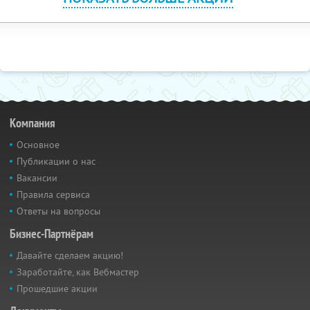
Компания
Основное
Публикации о нас
Вакансии
Правила сервиса
Ответы на вопросы
Бизнес-Партнёрам
Давайте сделаем акцию!
Заработайте, как Вебмастер
Прошедшие акции