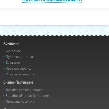
Компания
Основное
Публикации о нас
Вакансии
Правила сервиса
Ответы на вопросы
Бизнес-Партнёрам
Давайте сделаем акцию!
Заработайте, как Вебмастер
Прошедшие акции