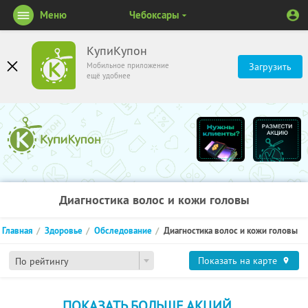
Меню
Чебоксары
КупиКупон
Мобильное приложение
Загрузить
ещё удобнее
Диагностика волос и кожи головы
Главная
Здоровье
Обследование
Диагностика волос и кожи головы
Показать на карте
По рейтингу
ПОКАЗАТЬ БОЛЬШЕ АКЦИЙ