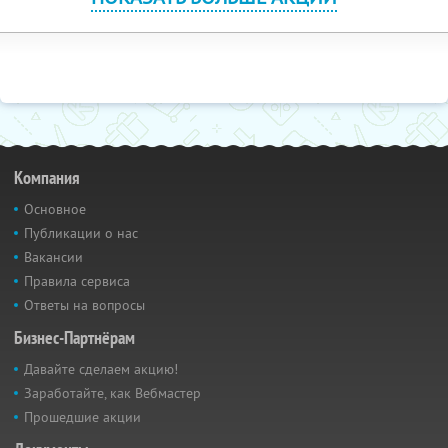
Компания
Основное
Публикации о нас
Вакансии
Правила сервиса
Ответы на вопросы
Бизнес-Партнёрам
Давайте сделаем акцию!
Заработайте, как Вебмастер
Прошедшие акции