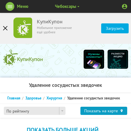
Меню
Чебоксары
КупиКупон
Мобильное приложение
Загрузить
ещё удобнее
Удаление сосудистых зведочек
Главная
Здоровье
Хирургия
Удаление сосудистых зведочек
Показать на карте
По рейтингу
ПОКАЗАТЬ БОЛЬШЕ АКЦИЙ