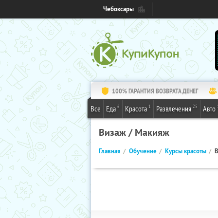
Чебоксары
100% ГАРАНТИЯ ВОЗВРАТА ДЕНЕГ
6
1
25
Все
Еда
Красота
Развлечения
Авто
Визаж / Макияж
Главная
Обучение
Курсы красоты
В