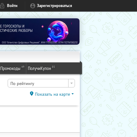
Войти
Зарегистрироваться
49
85
Промокоды
ПолучиКупон
По рейтингу
Показать на карте