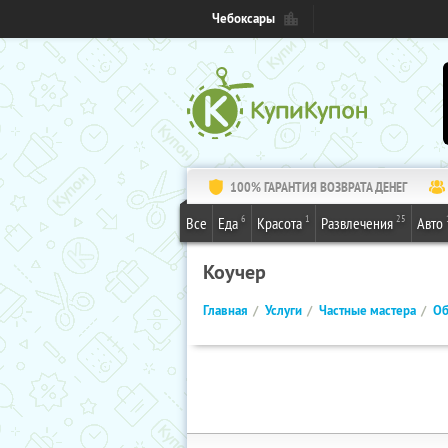
Чебоксары
100% ГАРАНТИЯ ВОЗВРАТА ДЕНЕГ
6
1
25
Все
Еда
Красота
Развлечения
Авто
Коучер
Главная
Услуги
Частные мастера
Об