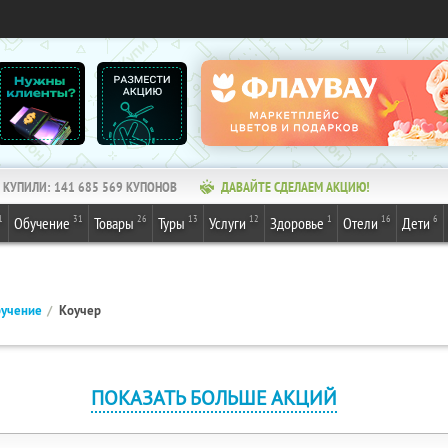
КУПИЛИ:
141 685 569
КУПОНОВ
ДАВАЙТЕ СДЕЛАЕМ АКЦИЮ!
1
31
26
13
12
1
16
6
Обучение
Товары
Туры
Услуги
Здоровье
Отели
Дети
учение
Коучер
ПОКАЗАТЬ БОЛЬШЕ АКЦИЙ