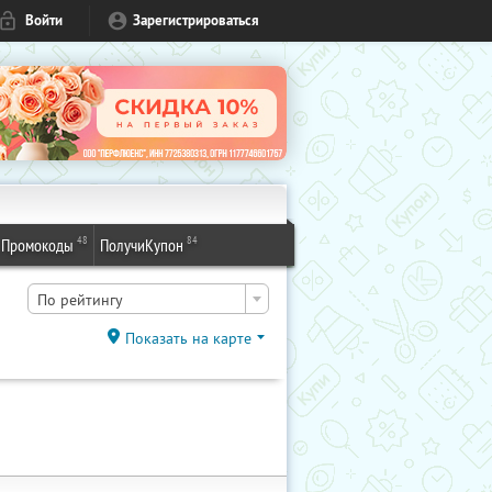
Войти
Зарегистрироваться
48
84
Промокоды
ПолучиКупон
По рейтингу
Показать на карте