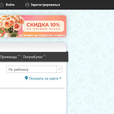
Войти
Зарегистрироваться
49
85
Промокоды
ПолучиКупон
По рейтингу
Показать на карте