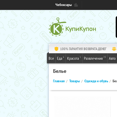
Чебоксары
100% ГАРАНТИЯ ВОЗВРАТА ДЕНЕГ
6
1
25
Все
Еда
Красота
Развлечения
Авто
Белье
Главная
Товары
Одежда и обувь
Бе