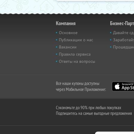
Компания
Бизнес-Пар
Основное
Давайте сд
Публикации о нас
Заработайт
Вакансии
Прошедши
Правила сервиса
Ответы на вопросы
Все наши купоны доступны
через Мобильное Приложение:
Сэкономьте до 90% при любых покупках
Подпишитесь на самые выгодные предложения