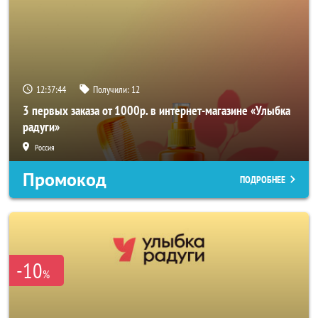
12:37:43
Получили:
12
3 первых заказа от 1000р. в интернет-магазине «Улыбка
радуги»
Россия
Промокод
ПОДРОБНЕЕ
-10
%