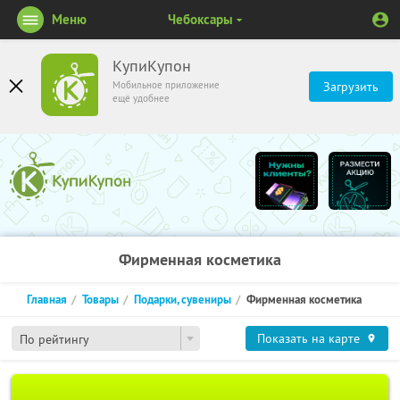
Меню
Чебоксары
КупиКупон
Мобильное приложение
Загрузить
ещё удобнее
Фирменная косметика
Главная
Товары
Подарки, сувениры
Фирменная косметика
Показать на карте
По рейтингу