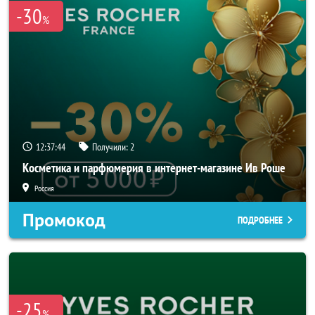
-30
%
12:37:43
Получили:
2
Косметика и парфюмерия в интернет-магазине Ив Роше
Россия
Промокод
ПОДРОБНЕЕ
-25
%