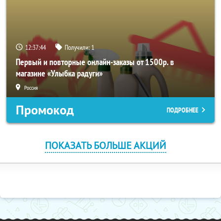
12:37:43
Получили:
1
Первый и повторные онлайн-заказы от 1500р. в
магазине «Улыбка радуги»
Россия
Промокод
ПОДРОБНЕЕ
ПОКАЗАТЬ БОЛЬШЕ АКЦИЙ