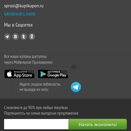
sprosi@kupikupon.ru
Связаться с нами
Мы в Соцсетях
Все наши купоны доступны
через Мобильное Приложение:
Ищите скидки поблизости,
не выходя из чата:
Сэкономьте до 90% при любых покупках
Подпишитесь на самые выгодные предложения