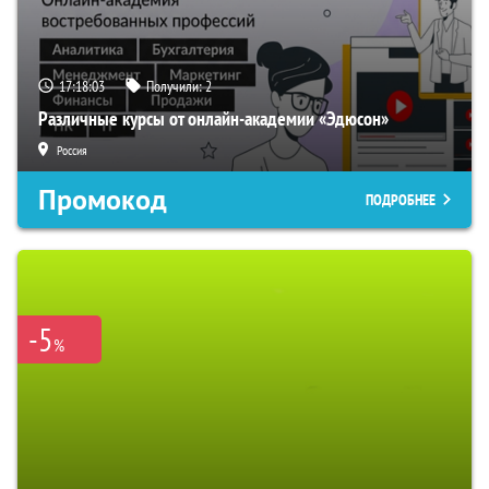
17:18:02
Получили:
2
Различные курсы от онлайн-академии «Эдюсон»
Россия
Промокод
ПОДРОБНЕЕ
-5
%