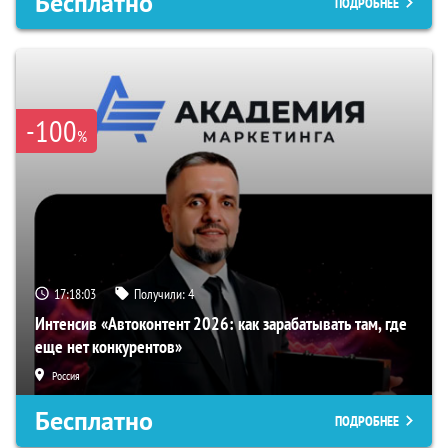
Бесплатно
ПОДРОБНЕЕ
-100
%
17:18:02
Получили:
4
Интенсив «Автоконтент 2026: как зарабатывать там, где
еще нет конкурентов»
Россия
Бесплатно
ПОДРОБНЕЕ