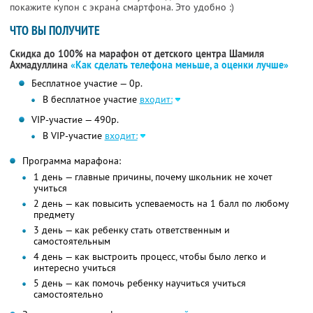
покажите купон с экрана смартфона. Это удобно :)
ЧТО ВЫ ПОЛУЧИТЕ
Скидка до 100% на марафон от детского центра Шамиля
Ахмадуллина
«Как сделать телефона меньше, а оценки лучше»
Бесплатное участие — 0р.
В бесплатное участие
входит:
VIP-участие — 490р.
В VIP-участие
входит:
Программа марафона:
1 день — главные причины, почему школьник не хочет
учиться
2 день — как повысить успеваемость на 1 балл по любому
предмету
3 день — как ребенку стать ответственным и
самостоятельным
4 день — как выстроить процесс, чтобы было легко и
интересно учиться
5 день — как помочь ребенку научиться учиться
самостоятельно