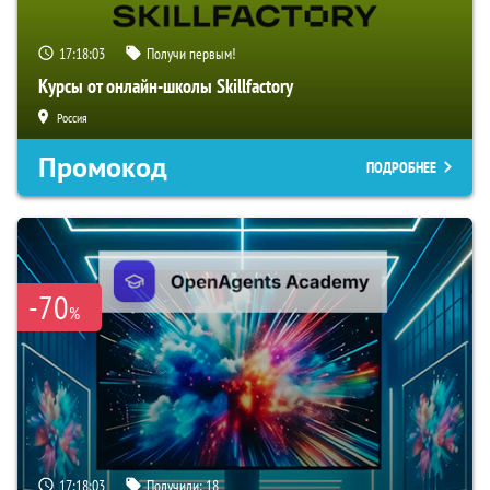
17:18:02
Получи первым!
Курсы от онлайн-школы Skillfactory
Россия
Промокод
ПОДРОБНЕЕ
-70
%
17:18:02
Получили:
18