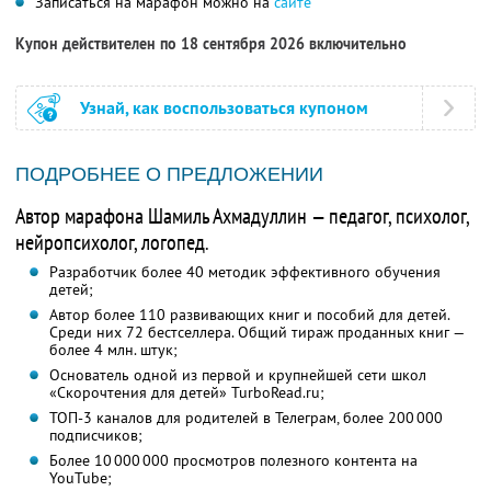
Записаться на марафон можно на
сайте
Купон действителен по 18 сентября 2026 включительно
Узнай, как воспользоваться купоном
ПОДРОБНЕЕ О ПРЕДЛОЖЕНИИ
Автор марафона Шамиль Ахмадуллин — педагог, психолог,
нейропсихолог, логопед.
Разработчик более 40 методик эффективного обучения
детей;
Автор более 110 развивающих книг и пособий для детей.
Среди них 72 бестселлера. Общий тираж проданных книг —
более 4 млн. штук;
Основатель одной из первой и крупнейшей сети школ
«Скорочтения для детей» TurboRead.ru;
ТОП-3 каналов для родителей в Телеграм, более 200 000
подписчиков;
Более 10 000 000 просмотров полезного контента на
YouTube;