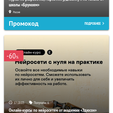
школы «Бруноям»
Россия
Промокод
ПОДРОБНЕЕ
-60
%
17:18:02
Получили:
6
Онлайн-курсы по нейросетям от академии «Эдюсон»