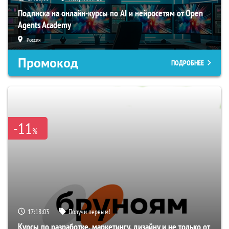
Подписка на онлайн-курсы по AI и нейросетям от Open
Agents Academy
Россия
Промокод
ПОДРОБНЕЕ
-11
%
17:18:02
Получи первым!
Курсы по разработке, маркетингу, дизайну и не только от