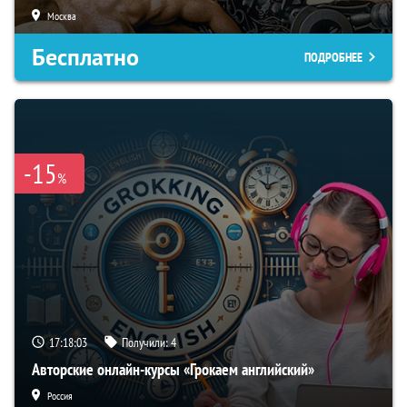
Москва
Бесплатно
ПОДРОБНЕЕ
-15
%
17:18:02
Получили:
4
Авторские онлайн-курсы «Грокаем английский»
Россия