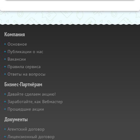
Компания
Основное
Публикации о нас
Вакансии
Правила сервиса
Ответы на вопросы
Бизнес-Партнёрам
Давайте сделаем акцию!
Заработайте, как Вебмастер
Прошедшие акции
Документы
Агентский договор
Лицензионный договор