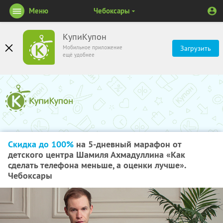
Меню
Чебоксары
КупиКупон
Мобильное приложение
Загрузить
ещё удобнее
Скидка до 100%
на 5-дневный марафон от
детского центра Шамиля Ахмадуллина «Как
сделать телефона меньше, а оценки лучше».
Чебоксары