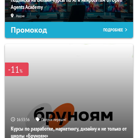
Agents Academy
Россия
Промокод
ПОДРОБНЕЕ
-11
%
16:53:55
Получи первым!
Курсы по разработке, маркетингу, дизайну и не только от
школы «Бруноям»