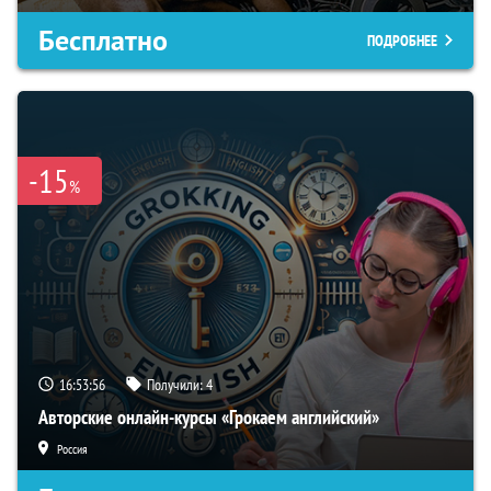
Бесплатно
ПОДРОБНЕЕ
-15
%
16:53:55
Получили:
4
Авторские онлайн-курсы «Грокаем английский»
Россия