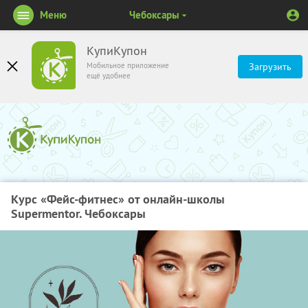
Меню
Чебоксары
КупиКупон
Мобильное приложение
Загрузить
ещё удобнее
Курс «Фейс-фитнес» от онлайн-школы
Supermentor. Чебоксары