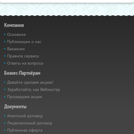
Компания
Основное
Публикации о нас
Вакансии
Правила сервиса
Ответы на вопросы
Бизнес-Партнёрам
Давайте сделаем акцию!
Заработайте, как Вебмастер
Прошедшие акции
Документы
Агентский договор
Лицензионный договор
Публичная оферта