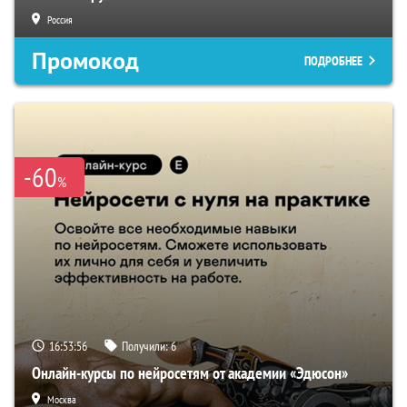
Россия
Промокод
ПОДРОБНЕЕ
-60
%
16:53:55
Получили:
6
Онлайн-курсы по нейросетям от академии «Эдюсон»
Москва