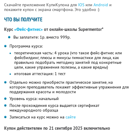
Скачайте приложение КупиКупона для
IOS
или
Android
и
покажите купон с экрана смартфона. Это удобно :)
ЧТО ВЫ ПОЛУЧИТЕ
Курс
«Фейс-фитнес»
от онлайн-школы Supermentor*
Вы заплатите: 1р. вместо 999р.
Программа курса:
теоретическая часть: 4 урока (что такое фейс-фитнес или
фейсбилдинг, плюсы и минусы гимнастики для лица, как
правильно подобрать методику занятий под конкретные
цели, какие упражнения полезны, а какие вредны)
итоговая аттестация: 1 тест
Отдельно можно приобрести практическое занятие, на
котором преподаватель покажет эффективные упражнения для
поддержания красоты и молодости
Уровень курса: начальный
После прохождения курса выдается сертификат
международного образца
Записаться на курс можно на
сайте
Купон действителен по 21 сентября 2025 включительно