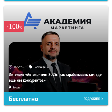
-100
%
16:53:55
Получили:
4
Интенсив «Автоконтент 2026: как зарабатывать там, где
еще нет конкурентов»
Россия
Бесплатно
ПОДРОБНЕЕ