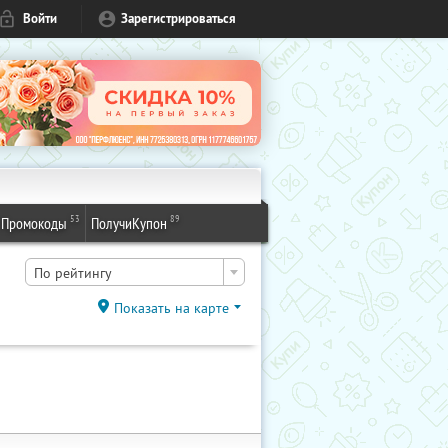
Войти
Зарегистрироваться
53
89
Промокоды
ПолучиКупон
По рейтингу
Показать на карте