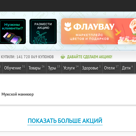
КУПИЛИ:
141 720 869
КУПОНОВ
ДАВАЙТЕ СДЕЛАЕМ АКЦИЮ!
1
31
26
13
14
1
17
6
Обучение
Товары
Туры
Услуги
Здоровье
Отели
Дети
Мужской маникюр
ПОКАЗАТЬ БОЛЬШЕ АКЦИЙ