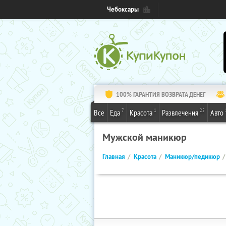
Чебоксары
100% ГАРАНТИЯ ВОЗВРАТА ДЕНЕГ
7
1
25
Все
Еда
Красота
Развлечения
Авто
Мужской маникюр
Главная
Красота
Маникюр/педикюр