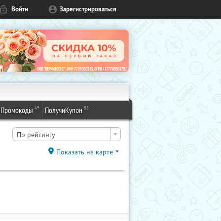
Войти
Зарегистрироваться
49
85
Промокоды
ПолучиКупон
По рейтингу
Показать на карте