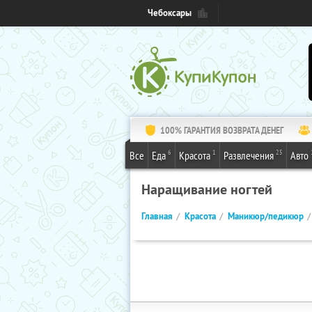
Чебоксары
100% ГАРАНТИЯ ВОЗВРАТА ДЕНЕГ
6
1
25
Все
Еда
Красота
Развлечения
Авто
Наращивание ногтей
Главная
Красота
Маникюр/педикюр