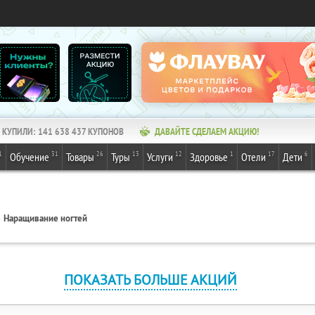
КУПИЛИ:
141 638 437
КУПОНОВ
ДАВАЙТЕ СДЕЛАЕМ АКЦИЮ!
1
31
26
13
12
1
17
6
Обучение
Товары
Туры
Услуги
Здоровье
Отели
Дети
Наращивание ногтей
ПОКАЗАТЬ БОЛЬШЕ АКЦИЙ