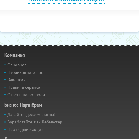
Компания
Основное
Публикации о нас
Вакансии
Правила сервиса
Ответы на вопросы
Бизнес-Партнёрам
Давайте сделаем акцию!
Заработайте, как Вебмастер
Прошедшие акции