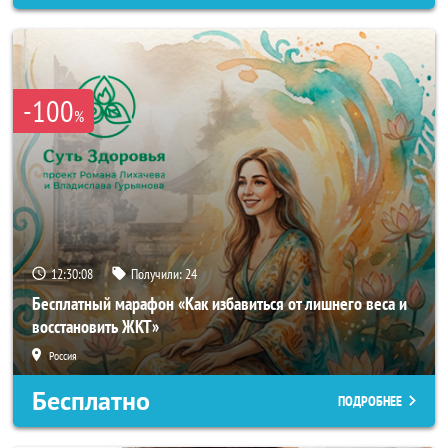
-100
%
12:30:05
Получили:
24
Бесплатный марафон «Как избавиться от лишнего веса и
восстановить ЖКТ»
Россия
Бесплатно
ПОДРОБНЕЕ