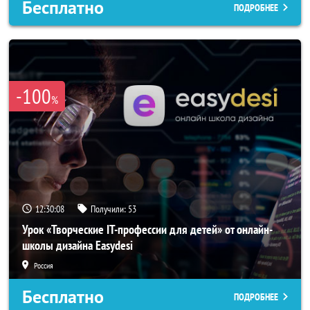
Бесплатно
ПОДРОБНЕЕ
-100
%
12:30:05
Получили:
53
Урок «Творческие IT-профессии для детей» от онлайн-
школы дизайна Easydesi
Россия
Бесплатно
ПОДРОБНЕЕ