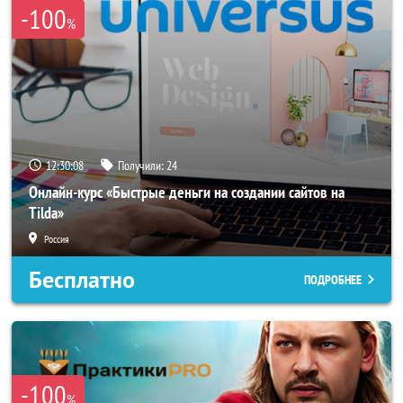
-100
%
12:30:05
Получили:
24
Онлайн-курс «Быстрые деньги на создании сайтов на
Tilda»
Россия
Бесплатно
ПОДРОБНЕЕ
-100
%