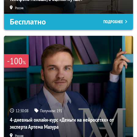
Россия
Бесплатно
ПОДРОБНЕЕ
-100
%
12:30:05
Получили:
191
4-дневный онлайн-курс «Деньги на нейросетях» от
эксперта Артема Мазура
Россия