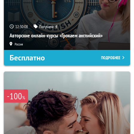
12:30:05
Получили:
4
Авторские онлайн-курсы «Грокаем английский»
Россия
Бесплатно
ПОДРОБНЕЕ
-100
%