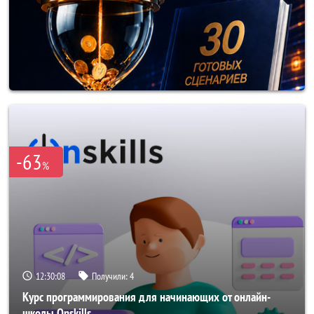
-63
%
12:30:05
Получили:
4
Курс программирования для начинающих от онлайн-
школы Onskills