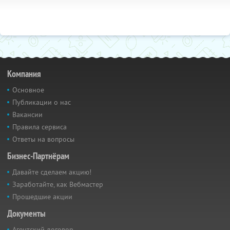
Компания
Основное
Публикации о нас
Вакансии
Правила сервиса
Ответы на вопросы
Бизнес-Партнёрам
Давайте сделаем акцию!
Заработайте, как Вебмастер
Прошедшие акции
Документы
Агентский договор