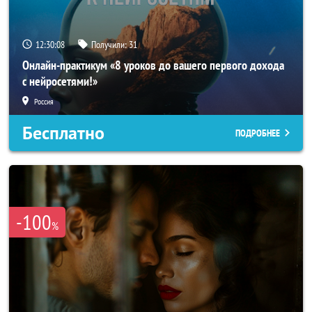
12:30:05
Получили:
31
Онлайн-практикум «8 уроков до вашего первого дохода
с нейросетями!»
Россия
Бесплатно
ПОДРОБНЕЕ
-100
%