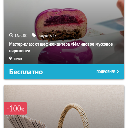
12:30:05
Получили:
57
Мастер-класс от шеф-кондитера «Малиновое муссовое
пирожное»
Россия
Бесплатно
ПОДРОБНЕЕ
-100
%