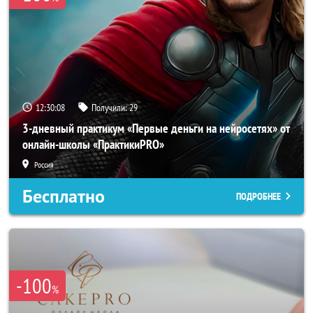
12:30:05
Получили:
29
3-дневный практикум «Первые деньги на нейросетях» от
онлайн-школы «ПрактикиPRO»
Россия
Бесплатно
ПОДРОБНЕЕ
-100
%