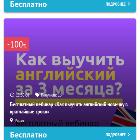
Бесплатно
ПОДРОБНЕЕ
-100
%
12:30:05
Получили:
16
Бесплатный вебинар «Как выучить английский новичку в
кратчайшие сроки»
Россия
Бесплатно
ПОДРОБНЕЕ