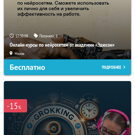
12:30:05
Получили:
6
Онлайн-курсы по нейросетям от академии «Эдюсон»
Москва
Бесплатно
ПОДРОБНЕЕ
-15
%