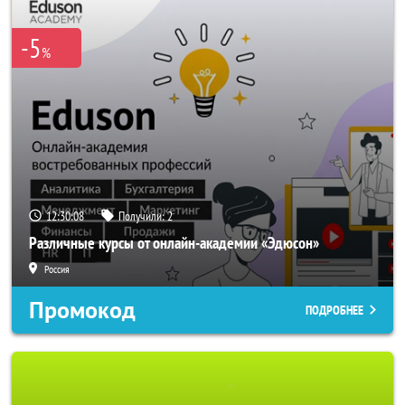
-5
%
12:30:05
Получили:
2
Различные курсы от онлайн-академии «Эдюсон»
Россия
Промокод
ПОДРОБНЕЕ