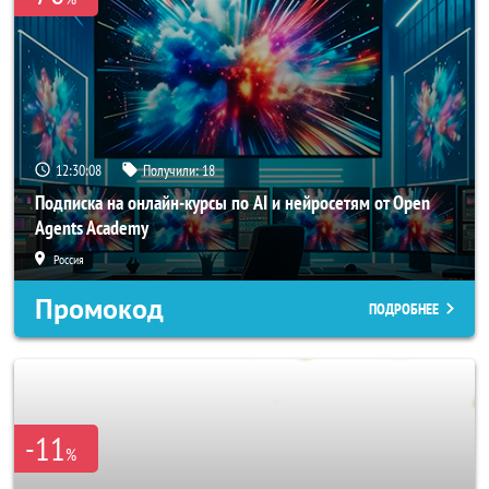
12:30:05
Получили:
18
Подписка на онлайн-курсы по AI и нейросетям от Open
Agents Academy
Россия
Промокод
ПОДРОБНЕЕ
-11
%