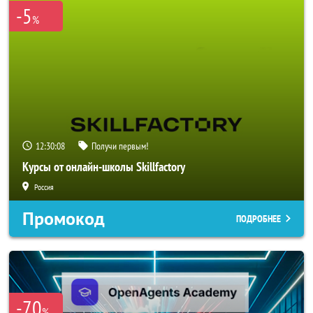
-5
%
12:30:05
Получи первым!
Курсы от онлайн-школы Skillfactory
Россия
Промокод
ПОДРОБНЕЕ
-70
%