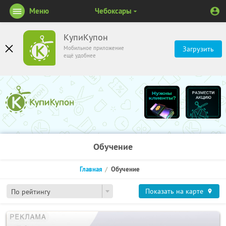
Меню
Чебоксары
КупиКупон
Мобильное приложение
Загрузить
ещё удобнее
Обучение
Главная
Обучение
Показать на карте
По рейтингу