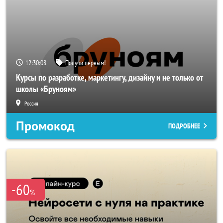
12:30:05
Получи первым!
Курсы по разработке, маркетингу, дизайну и не только от
школы «Бруноям»
Россия
Промокод
ПОДРОБНЕЕ
-60
%