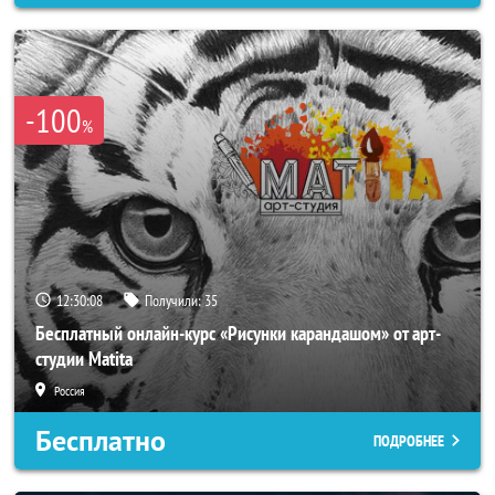
-100
%
12:30:05
Получили:
35
Бесплатный онлайн-курс «Рисунки карандашом» от арт-
студии Matita
Россия
Бесплатно
ПОДРОБНЕЕ