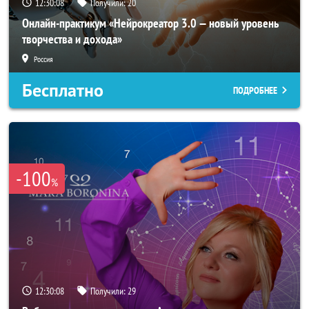
12:30:05
Получили:
20
Онлайн-практикум «Нейрокреатор 3.0 — новый уровень
творчества и дохода»
Россия
Бесплатно
ПОДРОБНЕЕ
-100
%
12:30:05
Получили:
29