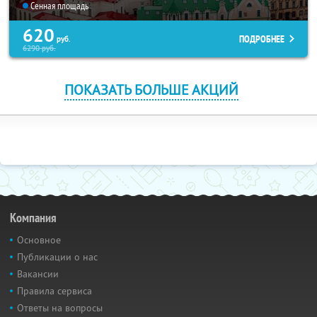
Сенная площадь
620
ПОДРОБНЕЕ
руб.
6290
руб.
ПОКАЗАТЬ БОЛЬШЕ АКЦИЙ
Компания
Основное
Публикации о нас
Вакансии
Правила сервиса
Ответы на вопросы