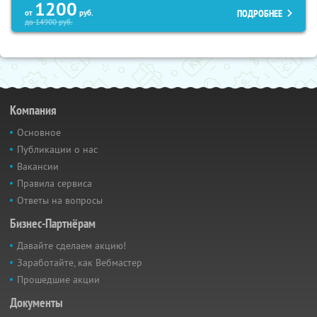
1200
ПОДРОБНЕЕ
от
руб.
до
14900
руб.
Компания
Основное
Публикации о нас
Вакансии
Правила сервиса
Ответы на вопросы
Бизнес-Партнёрам
Давайте сделаем акцию!
Заработайте, как Вебмастер
Прошедшие акции
Документы