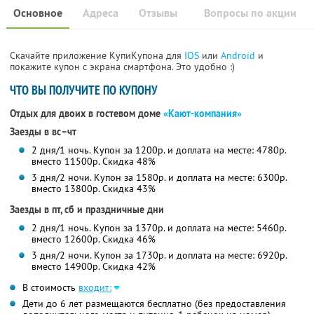
Основное
Адреса
Отзывы
Вопросы по акции
Скачайте приложение КупиКупона для
IOS
или
Android
и
покажите купон с экрана смартфона. Это удобно :)
ЧТО ВЫ ПОЛУЧИТЕ ПО КУПОНУ
Отдых для двоих в гостевом доме
«Кают-компания»
Заезды в вс–чт
2 дня/1 ночь. Купон за 1200р. и доплата на месте: 4780р.
вместо 11500р.
Скидка 48%
3 дня/2 ночи. Купон за 1580р. и доплата на месте: 6300р.
вместо 13800р.
Скидка 43%
Заезды в пт, сб и праздничные дни
2 дня/1 ночь. Купон за 1370р. и доплата на месте: 5460р.
вместо 12600р.
Скидка 46%
3 дня/2 ночи. Купон за 1730р. и доплата на месте: 6920р.
вместо 14900р.
Скидка 42%
В стоимость
входит:
Дети до 6 лет размещаются бесплатно (без предоставления