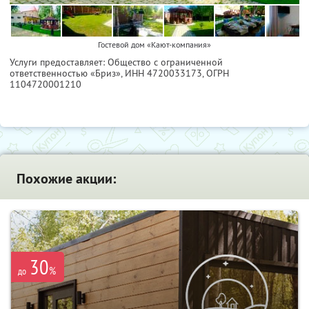
Гостевой дом «Кают-компания»
Услуги предоставляет: Общество с ограниченной
ответственностью «Бриз»,
ИНН 4720033173
, ОГРН
1104720001210
Похожие акции:
30
%
до