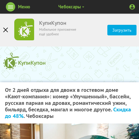
Меню
Чебоксары
КупиКупон
Мобильное приложение
Загрузить
ещё удобнее
От 2 дней отдыха для двоих в гостевом доме
«Кают-компания»: номер «Улучшенный», бассейн,
русская парная на дровах, романтический ужин,
бильярд, беседка, мангал и многое другое.
Скидка
до 48%
. Чебоксары