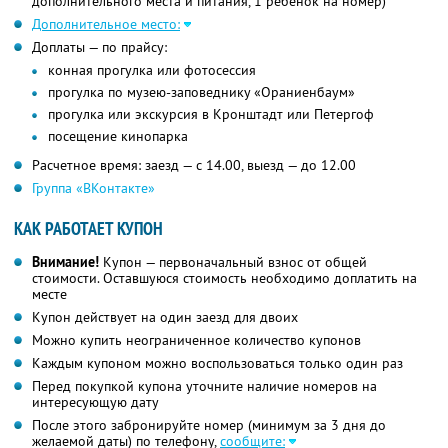
дополнительного места и питания, 1 ребенок на номер)
Дополнительное место:
Доплаты — по прайсу:
конная прогулка или фотосессия
прогулка по музею-заповеднику «Ораниенбаум»
прогулка или экскурсия в Кронштадт или Петергоф
посещение кинопарка
Расчетное время: заезд — с 14.00, выезд — до 12.00
Группа «ВКонтакте»
КАК РАБОТАЕТ КУПОН
Внимание!
Купон — первоначальный взнос от общей
стоимости. Оставшуюся стоимость необходимо доплатить на
месте
Купон действует на один заезд для двоих
Можно купить неограниченное количество купонов
Каждым купоном можно воспользоваться только один раз
Перед покупкой купона уточните наличие номеров на
интересующую дату
После этого забронируйте номер (минимум за 3 дня до
желаемой даты) по телефону,
сообщите: