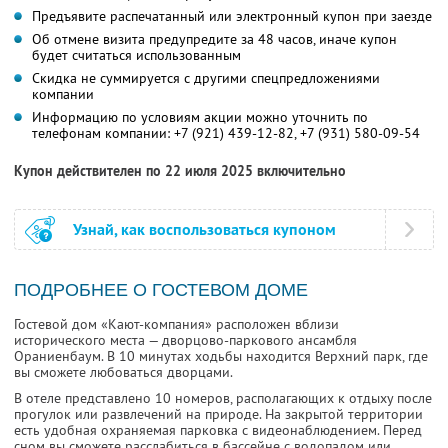
Предъявите распечатанный или электронный купон при заезде
Об отмене визита предупредите за 48 часов, иначе купон
будет считаться использованным
Скидка не суммируется с другими спецпредложениями
компании
Информацию по условиям акции можно уточнить по
телефонам компании:
+7 (921) 439-12-82,
+7 (931) 580-09-54
Купон действителен по 22 июля 2025 включительно
Узнай, как воспользоваться купоном
ПОДРОБНЕЕ О ГОСТЕВОМ ДОМЕ
Гостевой дом «Кают-компания» расположен вблизи
исторического места — дворцово-паркового ансамбля
Ораниенбаум. В 10 минутах ходьбы находится Верхний парк, где
вы сможете любоваться дворцами.
В отеле представлено 10 номеров, располагающих к отдыху после
прогулок или развлечений на природе. На закрытой территории
есть удобная охраняемая парковка с видеонаблюдением. Перед
сном вы сможете расслабиться в бассейне с водопадом или