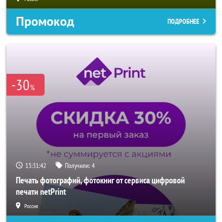
Промокод
ПОДРОБНЕЕ
-30
%
13:31:40
Получили:
4
Печать фотографий, фотокниг от сервиса цифровой
печати netPrint
Россия