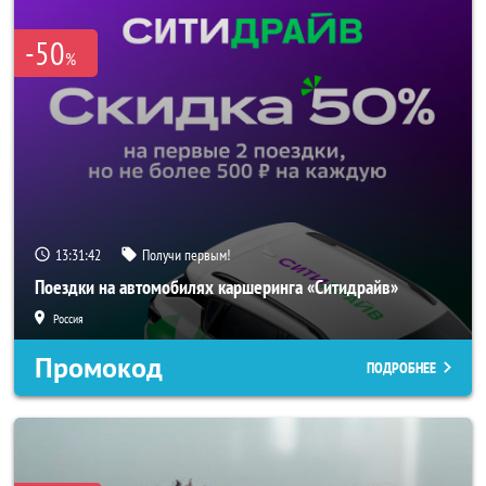
-50
%
13:31:40
Получи первым!
Поездки на автомобилях каршеринга «Ситидрайв»
Россия
Промокод
ПОДРОБНЕЕ