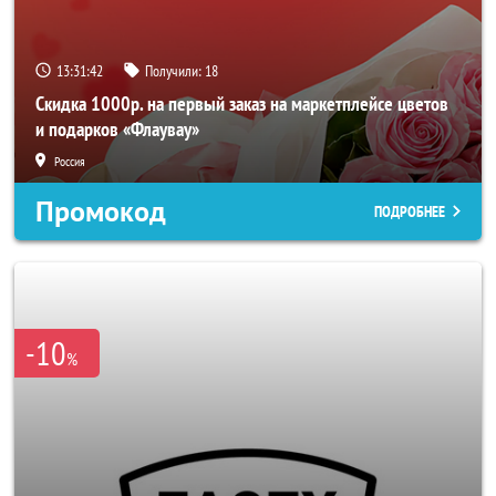
13:31:40
Получили:
18
Скидка 1000р. на первый заказ на маркетплейсе цветов
и подарков «Флаувау»
Россия
Промокод
ПОДРОБНЕЕ
-10
%