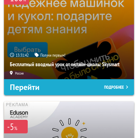
13:31:40
Получи первым!
Бесплатный вводный урок от онлайн-школы Skysmart
Россия
Перейти
ПОДРОБНЕЕ
-5
%