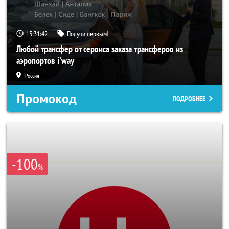
13:31:40
Получи первым!
Любой трансфер от сервиса заказа трансферов из
аэропортов i'way
Россия
Промокод
ПОДРОБНЕЕ
-100
%