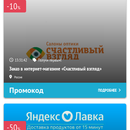
-10
%
13:31:40
Получи первым!
Заказ в интернет-магазине «Счастливый взгляд»
Россия
Промокод
ПОДРОБНЕЕ
-50
%