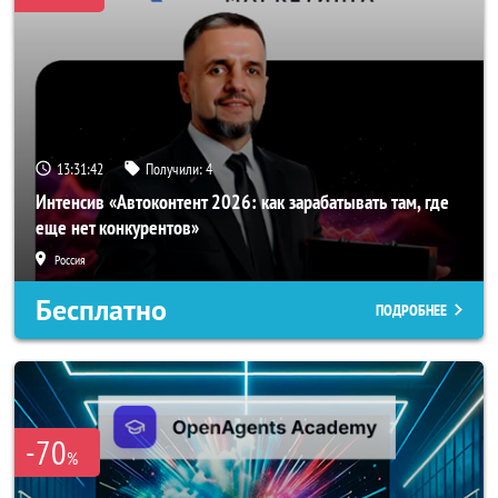
13:31:40
Получили:
4
Интенсив «Автоконтент 2026: как зарабатывать там, где
еще нет конкурентов»
Россия
Бесплатно
ПОДРОБНЕЕ
-70
%