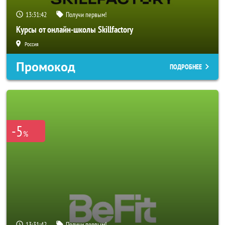
13:31:40
Получи первым!
Курсы от онлайн-школы Skillfactory
Россия
Промокод
ПОДРОБНЕЕ
-5
%
13:31:40
Получи первым!