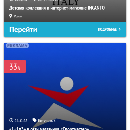
Детская коллекция в интернет-магазине INCANTO
Россия
Перейти
ПОДРОБНЕЕ
-33
%
13:31:40
Получили:
8
«1+1=3» в сети магазинов «Спортмастер»