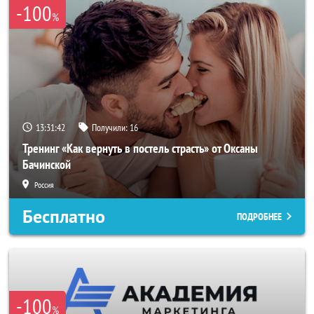
-100
%
13:31:40
Получили:
16
Тренинг «Как вернуть в постель страсть» от Оксаны
Бачинской
Россия
Бесплатно
ПОДРОБНЕЕ
-100
%