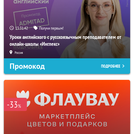
13:31:40
Получи первым!
Уроки английского с русскоязычным преподавателем от
онлайн-школы «Инглекс»
Россия
Промокод
ПОДРОБНЕЕ
-33
%