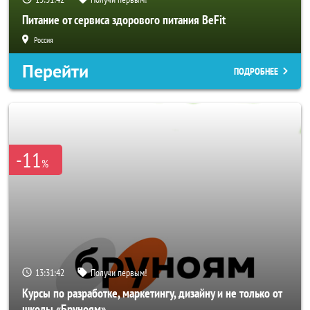
Питание от сервиса здорового питания BeFit
Россия
Перейти
ПОДРОБНЕЕ
-11
%
13:31:40
Получи первым!
Курсы по разработке, маркетингу, дизайну и не только от
школы «Бруноям»