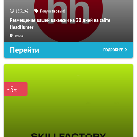
13:31:40
Получи первым!
Размещение вашей вакансии на 30 дней на сайте
HeadHunter
Россия
Перейти
ПОДРОБНЕЕ
-5
%