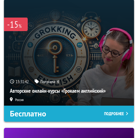
-15
%
13:31:40
Получили:
4
Авторские онлайн-курсы «Грокаем английский»
Россия
Бесплатно
ПОДРОБНЕЕ