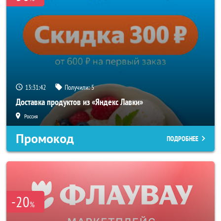
13:31:40
Получили:
5
Доставка продуктов из «Яндекс Лавки»
Россия
Промокод
ПОДРОБНЕЕ
-20
%