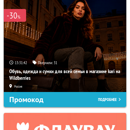
-30
%
13:31:40
Получили:
31
Обувь, одежда и сумки для всей семьи в магазине kari на
Wildberries
Россия
Промокод
ПОДРОБНЕЕ