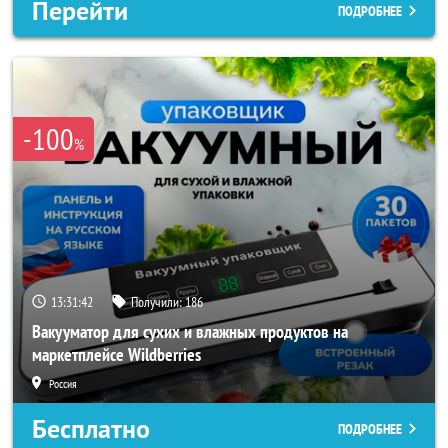
Перейти
ПОДРОБНЕЕ
-100
%
13:31:40
Получили:
186
Вакууматор для сухих и влажных продуктов на
маркетплейсе Wildberries
Россия
Бесплатно
ПОДРОБНЕЕ