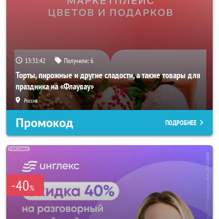
13:31:40
Получили:
6
Торты, пирожные и другие сладости, а также товары для
праздника на «Флаувау»
Россия
Промокод
ПОДРОБНЕЕ
-40
%