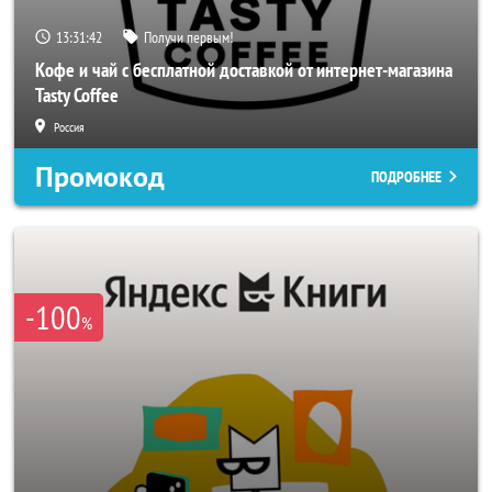
13:31:40
Получи первым!
Кофе и чай с бесплатной доставкой от интернет-магазина
Tasty Coffee
Россия
Промокод
ПОДРОБНЕЕ
-100
%