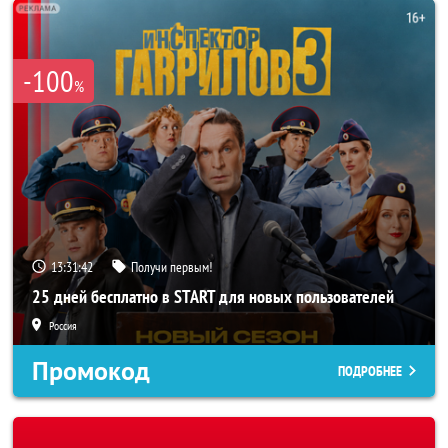
-100
%
13:31:40
Получи первым!
25 дней бесплатно в START для новых пользователей
Россия
Промокод
ПОДРОБНЕЕ