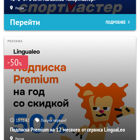
Россия
Перейти
ПОДРОБНЕЕ
-50
%
13:31:40
Получи первым!
Подписка Premium на 12 месяцев от сервиса LinguaLeo
Россия